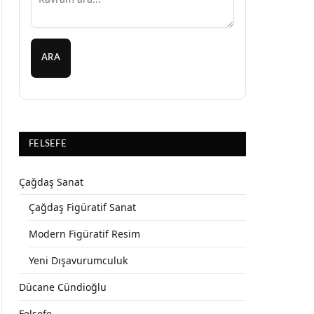
ARA
FELSEFE
Çağdaş Sanat
Çağdaş Figüratif Sanat
Modern Figüratif Resim
Yeni Dışavurumculuk
Dücane Cündioğlu
Felsefe