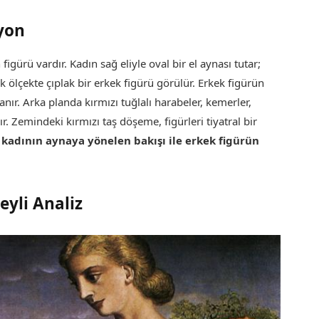
yon
figürü vardır. Kadın sağ eliyle oval bir el aynası tutar;
k ölçekte çıplak bir erkek figürü görülür. Erkek figürün
ır. Arka planda kırmızı tuğlalı harabeler, kemerler,
. Zemindeki kırmızı taş döşeme, figürleri tiyatral bir
,
kadının aynaya yönelen bakışı ile erkek figürün
yli Analiz