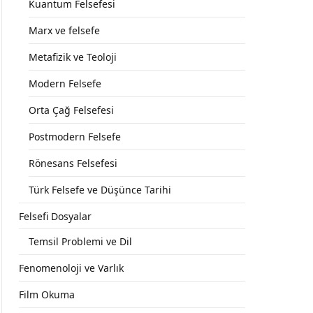
Kuantum Felsefesi
Marx ve felsefe
Metafizik ve Teoloji
Modern Felsefe
Orta Çağ Felsefesi
Postmodern Felsefe
Rönesans Felsefesi
Türk Felsefe ve Düşünce Tarihi
Felsefi Dosyalar
Temsil Problemi ve Dil
Fenomenoloji ve Varlık
Film Okuma