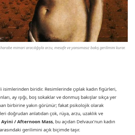
harabe mimari aracılığıyla arzu, mesafe ve yansımasız bakış gerilimini kurar.
i isimlerinden biridir. Resimlerinde çıplak kadın figürleri,
yonları, ay ışığı, boş sokaklar ve donmuş bakışlar sıkça yer
an birbirine yakın görünür; fakat psikolojik olarak
eri doğrudan anlatıdan çok, rüya, arzu, uzaklık ve
 Ayini / Afternoon Mass
, bu açıdan Delvaux’nun kadın
asındaki gerilimini açık biçimde taşır.