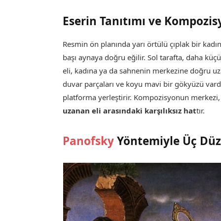
Eserin Tanıtımı ve Kompozis
Resmin ön planında yarı örtülü çıplak bir kadın 
başı aynaya doğru eğilir. Sol tarafta, daha küçü
eli, kadına ya da sahnenin merkezine doğru uzan
duvar parçaları ve koyu mavi bir gökyüzü vardır
platforma yerleştirir. Kompozisyonun merkezi
uzanan eli arasındaki karşılıksız hat
tır.
Panofsky
Yöntemiyle Üç Düze