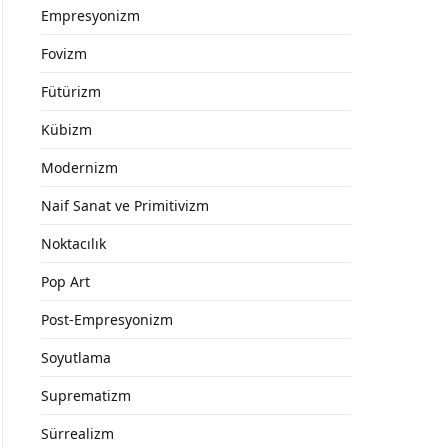
Empresyonizm
Fovizm
Fütürizm
Kübizm
Modernizm
Naif Sanat ve Primitivizm
Noktacılık
Pop Art
Post-Empresyonizm
Soyutlama
Suprematizm
Sürrealizm