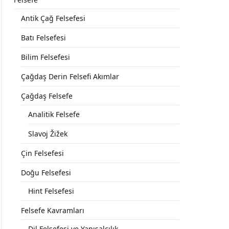
Antik Çağ Felsefesi
Batı Felsefesi
Bilim Felsefesi
Çağdaş Derin Felsefi Akımlar
Çağdaş Felsefe
Analitik Felsefe
Slavoj Žižek
Çin Felsefesi
Doğu Felsefesi
Hint Felsefesi
Felsefe Kavramları
Dil Felsefesi ve Yapısalcılık