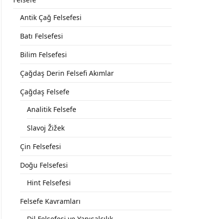
Antik Çağ Felsefesi
Batı Felsefesi
Bilim Felsefesi
Çağdaş Derin Felsefi Akımlar
Çağdaş Felsefe
Analitik Felsefe
Slavoj Žižek
Çin Felsefesi
Doğu Felsefesi
Hint Felsefesi
Felsefe Kavramları
Dil Felsefesi ve Yapısalcılık