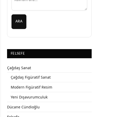
ARA
FELSEFE
Çağdaş Sanat
Çağdaş Figüratif Sanat
Modern Figüratif Resim
Yeni Dışavurumculuk
Dücane Cündioğlu
Felsefe