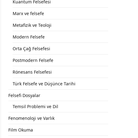
Kuantum Felsefesi
Marx ve felsefe
Metafizik ve Teoloji
Modern Felsefe
Orta Çağ Felsefesi
Postmodern Felsefe
Rönesans Felsefesi
Türk Felsefe ve Düşünce Tarihi
Felsefi Dosyalar
Temsil Problemi ve Dil
Fenomenoloji ve Varlık
Film Okuma