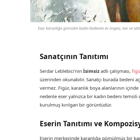
Eser, karanlığa gömülen kadın bedenini ev imgesi, nar ve sili
Sanatçının Tanıtımı
Serdar Leblebici’nin
İsimsiz
adlı çalışması,
fig
üzerinden okunabilir. Sanatçı burada bedeni 
vermez. Figür, karanlık boya alanlarının içinde b
nedenle eser yalnızca bir kadın bedeni temsili 
kurulmuş kırılgan bir görüntüdür.
Eserin Tanıtımı ve Kompozis
Eserin merkezinde karanlığa gömülmüş bir kad