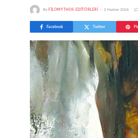
By
FILOMYTHOS EDITÖRLERI
2 Haziran 2026
Facebook
Twitter
Pi