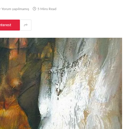
Yorum yapılmamış
5 Mins Read
nterest