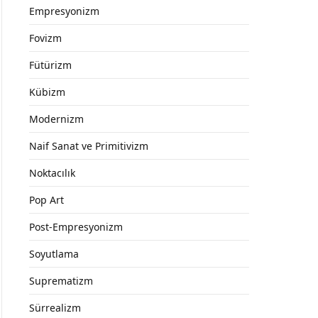
Empresyonizm
Fovizm
Fütürizm
Kübizm
Modernizm
Naif Sanat ve Primitivizm
Noktacılık
Pop Art
Post-Empresyonizm
Soyutlama
Suprematizm
Sürrealizm