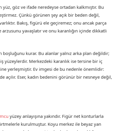
 yüz, göz ve ifade neredeyse ortadan kalkmıştır. Bu
leştirmez. Çünkü görünen şey açık bir beden değil,
 varlıktır. Bakış, figürü ele geçiremez; onu ancak parça
 arzusunu yavaşlatır ve onu karanlığın içinde dikkatli
 boşluğunu kurar. Bu alanlar yalnız arka plan değildir;
iş yüzeylerdir. Merkezdeki karanlık ise tersine bir iç
çine yerleşmiştir. Ev imgesi de bu nedenle önemlidir:
e açılır. Eser, kadın bedenini görünür bir nesneye değil,
umcu
yüzey anlayışına yakındır. Figür net konturlarla
 örtmelerle kurulmuştur. Koyu merkez ile beyaz yan