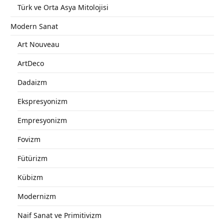
Türk ve Orta Asya Mitolojisi
Modern Sanat
Art Nouveau
ArtDeco
Dadaizm
Ekspresyonizm
Empresyonizm
Fovizm
Fütürizm
Kübizm
Modernizm
Naif Sanat ve Primitivizm