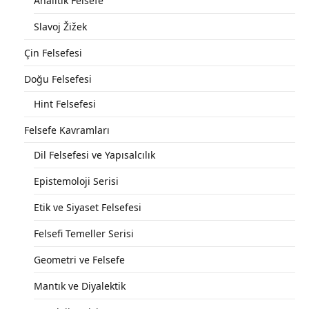
Analitik Felsefe
Slavoj Žižek
Çin Felsefesi
Doğu Felsefesi
Hint Felsefesi
Felsefe Kavramları
Dil Felsefesi ve Yapısalcılık
Epistemoloji Serisi
Etik ve Siyaset Felsefesi
Felsefi Temeller Serisi
Geometri ve Felsefe
Mantık ve Diyalektik