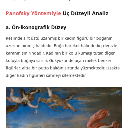
Panofsky Yöntemiyle
Üç Düzeyli Analiz
a. Ön-ikonografik Düzey
Resimde sırt üstü uzanmış bir kadın figürü bir boğanın
üzerine binmiş hâldedir. Boğa hareket hâlindedir; denizle
karanın sınırındadır. Kadının bir kolu kumaşı tutar, diğer
koluyla boğaya sarılır. Gökyüzünde uçan melek benzeri
figürler, altta bir putto balığın sırtında yüzmektedir. Uzakta
diğer kadın figürleri sahneyi izlemektedir.