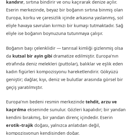
kandırır
, sırtına bindirir ve onu kaçırarak denize açılır.
Eserin merkezinde, beyaz bir boğanın sırtına binmiş olan
Europa, korku ve çaresizlik içinde arkasına yaslanmış, sol
eliyle havaya savrulan kırmızı bir kumaşı tutmaktadır. Sağ
eliyle ise boğanın boynuzuna tutunmaya çalışır.
Boğanın başı çelenklidir — tanrısal kimliği gizlenmiş olsa
da
kutsal bir ayin gibi
dramatize edilmiştir. Europa’nın
etrafında deniz melekleri (puttolar), balıklar ve eşlik eden
kadın figürleri kompozisyonu hareketlendirir. Gökyüzü
geniştir; dağlar, kıyı, deniz ve bulutlar arasında görsel bir
geçiş yaratılmıştır.
Europa’nın bedeni resmin merkezinde
tehdit, arzu ve
kaçırılma
ekseninde sunulur. Gözleri kapalıdır; bir yandan
kendini bırakmış, bir yandan direnç içindedir. Eserin
erotik–trajik
doğası, yalnızca anlatıdan değil,
kompozisyonun kendisinden doğar.