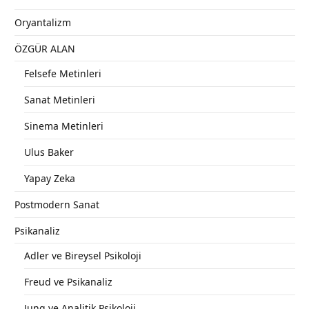
Oryantalizm
ÖZGÜR ALAN
Felsefe Metinleri
Sanat Metinleri
Sinema Metinleri
Ulus Baker
Yapay Zeka
Postmodern Sanat
Psikanaliz
Adler ve Bireysel Psikoloji
Freud ve Psikanaliz
Jung ve Analitik Psikoloji