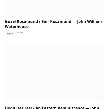
Güzel Rosamund / Fair Rosamund — John William
Waterhouse
5 Ağustos 2026
Doğu Hatırası / An Eastern Reminiscence — John