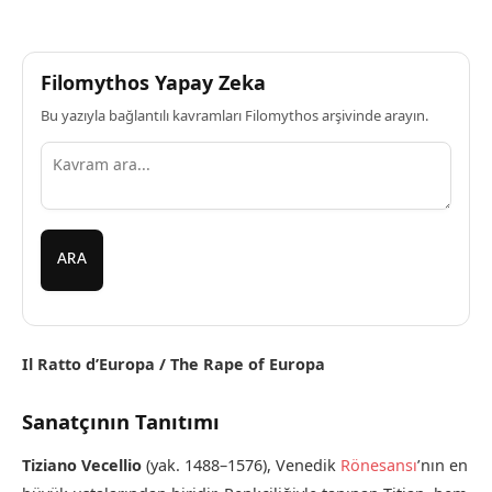
Filomythos Yapay Zeka
Bu yazıyla bağlantılı kavramları Filomythos arşivinde arayın.
ARA
Il Ratto d’Europa / The Rape of Europa
Sanatçının Tanıtımı
Tiziano Vecellio
(yak. 1488–1576), Venedik
Rönesansı
’nın en