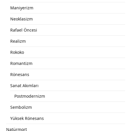
Maniyerizm
Neoklasizm
Rafael Öncesi
Realizm
Rokoko
Romantizm
Rönesans
Sanat Akımları
Postmodernizm
Sembolizm
Yüksek Rönesans
Natürmort