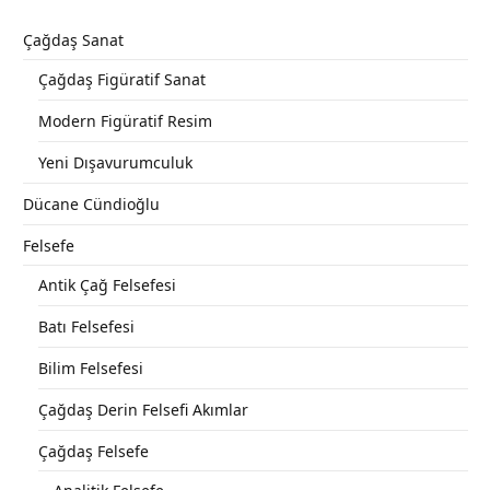
Çağdaş Sanat
Çağdaş Figüratif Sanat
Modern Figüratif Resim
Yeni Dışavurumculuk
Dücane Cündioğlu
Felsefe
Antik Çağ Felsefesi
Batı Felsefesi
Bilim Felsefesi
Çağdaş Derin Felsefi Akımlar
Çağdaş Felsefe