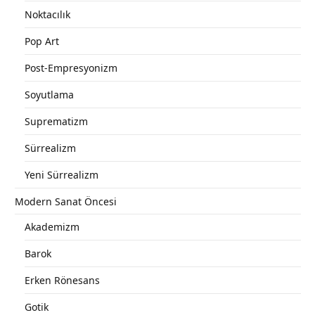
Noktacılık
Pop Art
Post-Empresyonizm
Soyutlama
Suprematizm
Sürrealizm
Yeni Sürrealizm
Modern Sanat Öncesi
Akademizm
Barok
Erken Rönesans
Gotik