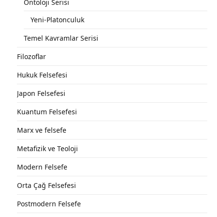
Ontoloji Serisi
Yeni-Platonculuk
Temel Kavramlar Serisi
Filozoflar
Hukuk Felsefesi
Japon Felsefesi
Kuantum Felsefesi
Marx ve felsefe
Metafizik ve Teoloji
Modern Felsefe
Orta Çağ Felsefesi
Postmodern Felsefe