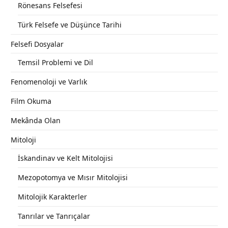
Rönesans Felsefesi
Türk Felsefe ve Düşünce Tarihi
Felsefi Dosyalar
Temsil Problemi ve Dil
Fenomenoloji ve Varlık
Film Okuma
Mekânda Olan
Mitoloji
İskandinav ve Kelt Mitolojisi
Mezopotomya ve Mısır Mitolojisi
Mitolojik Karakterler
Tanrılar ve Tanrıçalar