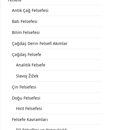
Antik Çağ Felsefesi
Batı Felsefesi
Bilim Felsefesi
Çağdaş Derin Felsefi Akımlar
Çağdaş Felsefe
Analitik Felsefe
Slavoj Žižek
Çin Felsefesi
Doğu Felsefesi
Hint Felsefesi
Felsefe Kavramları
Dil Felsefesi ve Yapısalcılık