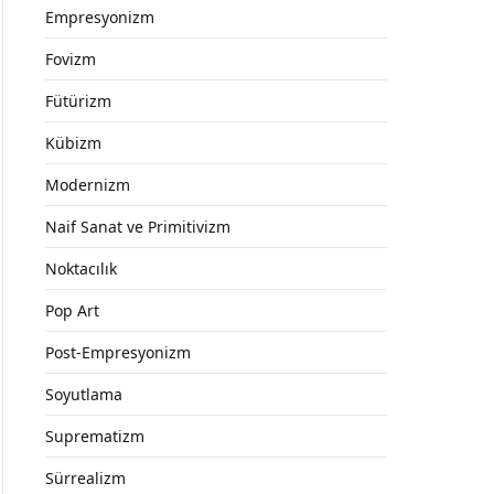
Empresyonizm
Fovizm
Fütürizm
Kübizm
Modernizm
Naif Sanat ve Primitivizm
Noktacılık
Pop Art
Post-Empresyonizm
Soyutlama
Suprematizm
Sürrealizm