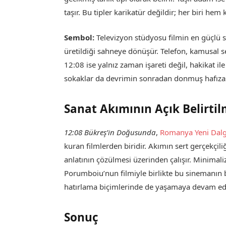
taşır. Bu tipler karikatür değildir; her biri hem
Sembol:
Televizyon stüdyosu filmin en güçlü 
üretildiği sahneye dönüşür. Telefon, kamusal s
12:08 ise yalnız zaman işareti değil, hakikat ile
sokaklar da devrimin sonradan donmuş hafızas
Sanat Akımının Açık Belirtil
12:08 Bükreş’in Doğusunda
,
Romanya Yeni Dalg
kuran filmlerden biridir. Akımın sert gerçekçi
anlatının çözülmesi üzerinden çalışır. Minima
Porumboiu’nun filmiyle birlikte bu sinemanın b
hatırlama biçimlerinde de yaşamaya devam ed
Sonuç