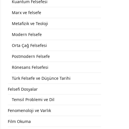
Kuantum Felsefesi
Marx ve felsefe
Metafizik ve Teoloji
Modern Felsefe
Orta Çağ Felsefesi
Postmodern Felsefe
Rönesans Felsefesi
Türk Felsefe ve Düşünce Tarihi
Felsefi Dosyalar
Temsil Problemi ve Dil
Fenomenoloji ve Varlık
Film Okuma