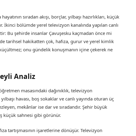
 hayatının sıradan akışı, borçlar, yılbaşı hazırlıkları, küçük
. İkinci bölümde yerel televizyon kanalında yapılan canlı
ittir: Bu şehirde insanlar Çavuşesku kaçmadan önce mi
de tarihsel hakikatten çok, hafıza, gurur ve yerel kimlik
 küçültmez; onu gündelik konuşmanın içine çekerek ne
yli Analiz
 öğretmen masasındaki dağınıklık, televizyon
 yılbaşı havası, boş sokaklar ve canlı yayında oturan üç
zleyen, mekânlar ise dar ve sıradandır. Şehir büyük
ş küçük sahnesi gibi görünür.
ıza tartışmasının işaretlerine dönüşür. Televizyon