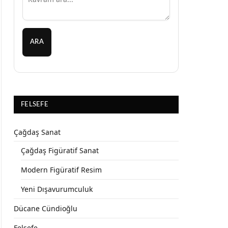
ARA
FELSEFE
Çağdaş Sanat
Çağdaş Figüratif Sanat
Modern Figüratif Resim
Yeni Dışavurumculuk
Dücane Cündioğlu
Felsefe