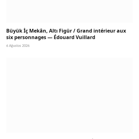
Büyük İç Mekân, Altı Figür / Grand intérieur aux
six personnages — Édouard Vuillard
6 Ağustos 2026