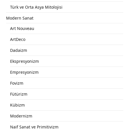
Türk ve Orta Asya Mitolojisi
Modern Sanat
Art Nouveau
ArtDeco
Dadaizm
Ekspresyonizm
Empresyonizm
Fovizm
Fütürizm
Kübizm
Modernizm
Naif Sanat ve Primitivizm