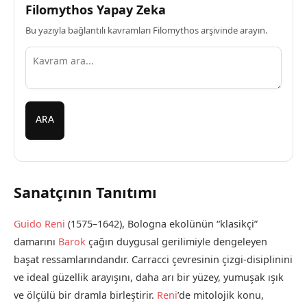
Filomythos Yapay Zeka
Bu yazıyla bağlantılı kavramları Filomythos arşivinde arayın.
ARA
Sanatçının Tanıtımı
Guido Reni
(1575–1642), Bologna ekolünün “klasikçi”
damarını
Barok
çağın duygusal gerilimiyle dengeleyen
başat ressamlarındandır. Carracci çevresinin çizgi-disiplinini
ve ideal güzellik arayışını, daha arı bir yüzey, yumuşak ışık
ve ölçülü bir dramla birleştirir.
Reni
’de mitolojik konu,