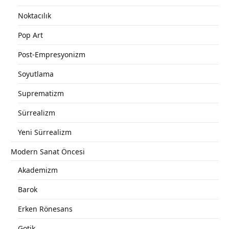
Noktacılık
Pop Art
Post-Empresyonizm
Soyutlama
Suprematizm
Sürrealizm
Yeni Sürrealizm
Modern Sanat Öncesi
Akademizm
Barok
Erken Rönesans
Gotik