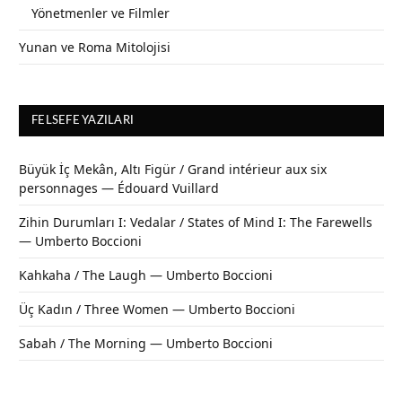
Yönetmenler ve Filmler
Yunan ve Roma Mitolojisi
FELSEFE YAZILARI
Büyük İç Mekân, Altı Figür / Grand intérieur aux six
personnages — Édouard Vuillard
Zihin Durumları I: Vedalar / States of Mind I: The Farewells
— Umberto Boccioni
Kahkaha / The Laugh — Umberto Boccioni
Üç Kadın / Three Women — Umberto Boccioni
Sabah / The Morning — Umberto Boccioni