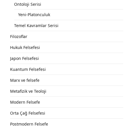
Ontoloji Serisi
Yeni-Platonculuk
Temel Kavramlar Serisi
Filozoflar
Hukuk Felsefesi
Japon Felsefesi
Kuantum Felsefesi
Marx ve felsefe
Metafizik ve Teoloji
Modern Felsefe
Orta Çağ Felsefesi
Postmodern Felsefe