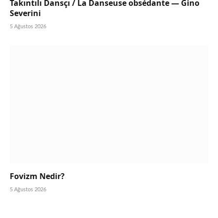
Takıntılı Dansçı / La Danseuse obsédante — Gino
Severini
5 Ağustos 2026
Fovizm Nedir?
5 Ağustos 2026