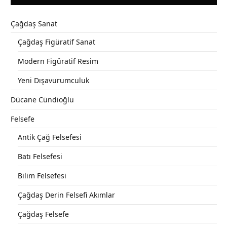
Çağdaş Sanat
Çağdaş Figüratif Sanat
Modern Figüratif Resim
Yeni Dışavurumculuk
Dücane Cündioğlu
Felsefe
Antik Çağ Felsefesi
Batı Felsefesi
Bilim Felsefesi
Çağdaş Derin Felsefi Akımlar
Çağdaş Felsefe