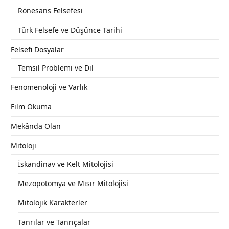
Rönesans Felsefesi
Türk Felsefe ve Düşünce Tarihi
Felsefi Dosyalar
Temsil Problemi ve Dil
Fenomenoloji ve Varlık
Film Okuma
Mekânda Olan
Mitoloji
İskandinav ve Kelt Mitolojisi
Mezopotomya ve Mısır Mitolojisi
Mitolojik Karakterler
Tanrılar ve Tanrıçalar