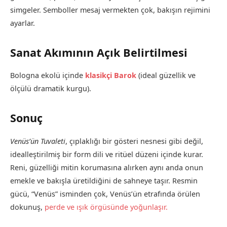
simgeler. Semboller mesaj vermekten çok, bakışın rejimini
ayarlar.
Sanat Akımının Açık Belirtilmesi
Bologna ekolü içinde
klasikçi Barok
(ideal güzellik ve
ölçülü dramatik kurgu).
Sonuç
Venüs’ün Tuvaleti
, çıplaklığı bir gösteri nesnesi gibi değil,
idealleştirilmiş bir form dili ve ritüel düzeni içinde kurar.
Reni, güzelliği mitin korumasına alırken aynı anda onun
emekle ve bakışla üretildiğini de sahneye taşır. Resmin
gücü, “Venüs” isminden çok, Venüs’ün etrafında örülen
dokunuş,
perde ve ışık örgüsünde yoğunlaşır.