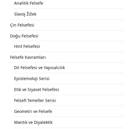
Analitik Felsefe
Slavoj Žižek
Çin Felsefesi
Doğu Felsefesi
Hint Felsefesi
Felsefe Kavramları
Dil Felsefesi ve Yapısalcılık
Epistemoloji Serisi
Etik ve Siyaset Felsefesi
Felsefi Temeller Serisi
Geometri ve Felsefe
Mantık ve Diyalektik