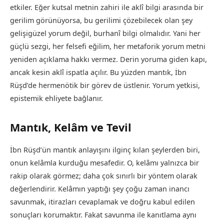
etkiler. Eğer kutsal metnin zahiri ile aklî bilgi arasında bir
gerilim görünüyorsa, bu gerilimi çözebilecek olan şey
gelişigüzel yorum değil, burhanî bilgi olmalıdır. Yani her
güçlü sezgi, her felsefi eğilim, her metaforik yorum metni
yeniden açıklama hakkı vermez. Derin yoruma giden kapı,
ancak kesin aklî ispatla açılır. Bu yüzden mantık, İbn
Rüşd’de hermenötik bir görev de üstlenir. Yorum yetkisi,
epistemik ehliyete bağlanır.
Mantık, Kelâm ve Tevil
İbn Rüşd’ün mantık anlayışını ilginç kılan şeylerden biri,
onun kelâmla kurduğu mesafedir. O, kelâmı yalnızca bir
rakip olarak görmez; daha çok sınırlı bir yöntem olarak
değerlendirir. Kelâmın yaptığı şey çoğu zaman inancı
savunmak, itirazları cevaplamak ve doğru kabul edilen
sonuçları korumaktır. Fakat savunma ile kanıtlama aynı