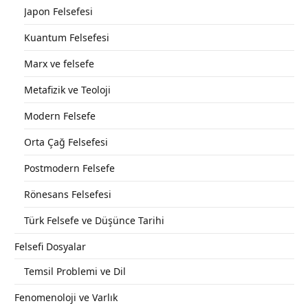
Japon Felsefesi
Kuantum Felsefesi
Marx ve felsefe
Metafizik ve Teoloji
Modern Felsefe
Orta Çağ Felsefesi
Postmodern Felsefe
Rönesans Felsefesi
Türk Felsefe ve Düşünce Tarihi
Felsefi Dosyalar
Temsil Problemi ve Dil
Fenomenoloji ve Varlık