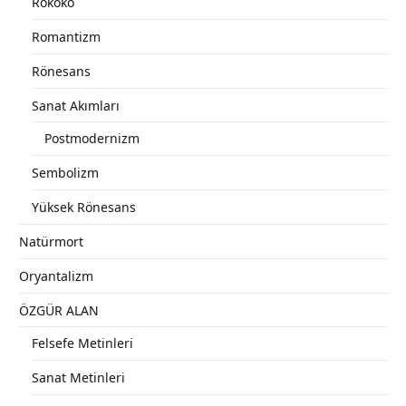
Rokoko
Romantizm
Rönesans
Sanat Akımları
Postmodernizm
Sembolizm
Yüksek Rönesans
Natürmort
Oryantalizm
ÖZGÜR ALAN
Felsefe Metinleri
Sanat Metinleri