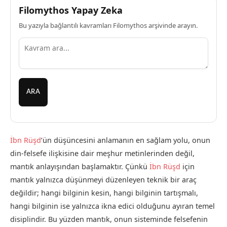
Filomythos Yapay Zeka
Bu yazıyla bağlantılı kavramları Filomythos arşivinde arayın.
ARA
İbn Rüşd
’ün düşüncesini anlamanın en sağlam yolu, onun
din-felsefe ilişkisine dair meşhur metinlerinden değil,
mantık anlayışından başlamaktır. Çünkü
İbn Rüşd
için
mantık yalnızca düşünmeyi düzenleyen teknik bir araç
değildir; hangi bilginin kesin, hangi bilginin tartışmalı,
hangi bilginin ise yalnızca ikna edici olduğunu ayıran temel
disiplindir. Bu yüzden mantık, onun sisteminde felsefenin