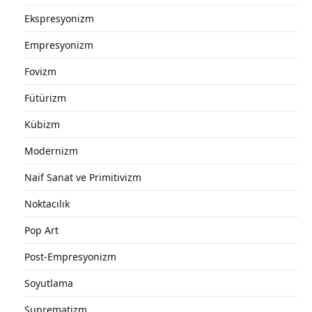
Ekspresyonizm
Empresyonizm
Fovizm
Fütürizm
Kübizm
Modernizm
Naif Sanat ve Primitivizm
Noktacılık
Pop Art
Post-Empresyonizm
Soyutlama
Suprematizm