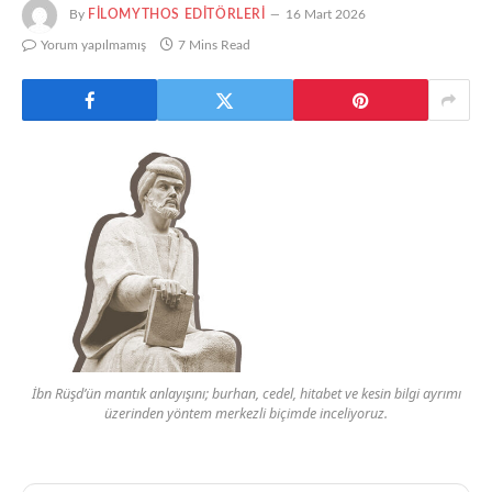
By
FILOMYTHOS EDITÖRLERI
16 Mart 2026
Yorum yapılmamış
7 Mins Read
İbn Rüşd’ün mantık anlayışını; burhan, cedel, hitabet ve kesin bilgi ayrımı
üzerinden yöntem merkezli biçimde inceliyoruz.