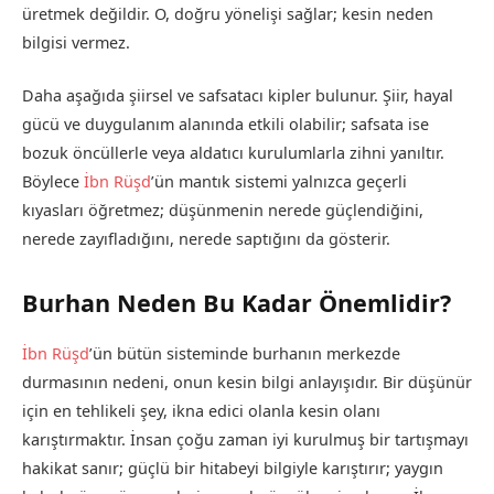
üretmek değildir. O, doğru yönelişi sağlar; kesin neden
bilgisi vermez.
Daha aşağıda şiirsel ve safsatacı kipler bulunur. Şiir, hayal
gücü ve duygulanım alanında etkili olabilir; safsata ise
bozuk öncüllerle veya aldatıcı kurulumlarla zihni yanıltır.
Böylece
İbn Rüşd
’ün mantık sistemi yalnızca geçerli
kıyasları öğretmez; düşünmenin nerede güçlendiğini,
nerede zayıfladığını, nerede saptığını da gösterir.
Burhan Neden Bu Kadar Önemlidir?
İbn Rüşd
’ün bütün sisteminde burhanın merkezde
durmasının nedeni, onun kesin bilgi anlayışıdır. Bir düşünür
için en tehlikeli şey, ikna edici olanla kesin olanı
karıştırmaktır. İnsan çoğu zaman iyi kurulmuş bir tartışmayı
hakikat sanır; güçlü bir hitabeyi bilgiyle karıştırır; yaygın