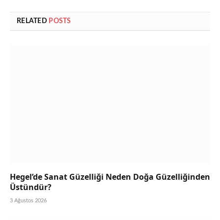
RELATED
POSTS
Hegel’de Sanat Güzelliği Neden Doğa Güzelliğinden
Üstündür?
3 Ağustos 2026