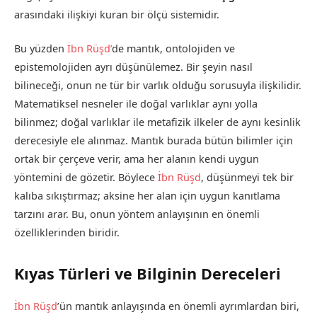
arasındaki ilişkiyi kuran bir ölçü sistemidir.
Bu yüzden
İbn Rüşd’
de mantık, ontolojiden ve
epistemolojiden ayrı düşünülemez. Bir şeyin nasıl
bilineceği, onun ne tür bir varlık olduğu sorusuyla ilişkilidir.
Matematiksel nesneler ile doğal varlıklar aynı yolla
bilinmez; doğal varlıklar ile metafizik ilkeler de aynı kesinlik
derecesiyle ele alınmaz. Mantık burada bütün bilimler için
ortak bir çerçeve verir, ama her alanın kendi uygun
yöntemini de gözetir. Böylece
İbn Rüşd
, düşünmeyi tek bir
kalıba sıkıştırmaz; aksine her alan için uygun kanıtlama
tarzını arar. Bu, onun yöntem anlayışının en önemli
özelliklerinden biridir.
Kıyas Türleri ve Bilginin Dereceleri
İbn Rüşd
’ün mantık anlayışında en önemli ayrımlardan biri,