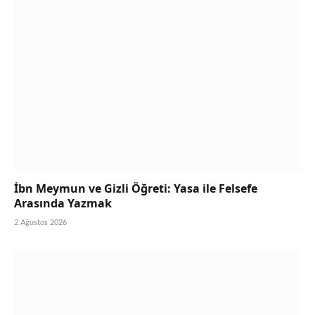
İbn Meymun ve Gizli Öğreti: Yasa ile Felsefe
Arasında Yazmak
2 Ağustos 2026