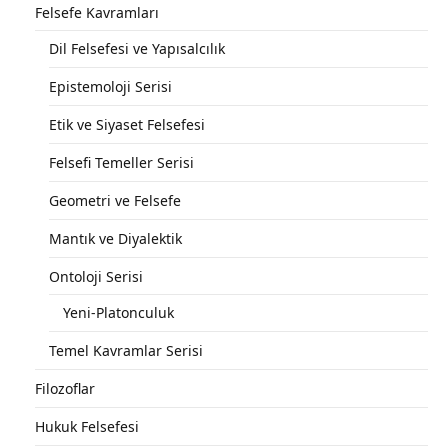
Felsefe Kavramları
Dil Felsefesi ve Yapısalcılık
Epistemoloji Serisi
Etik ve Siyaset Felsefesi
Felsefi Temeller Serisi
Geometri ve Felsefe
Mantık ve Diyalektik
Ontoloji Serisi
Yeni-Platonculuk
Temel Kavramlar Serisi
Filozoflar
Hukuk Felsefesi