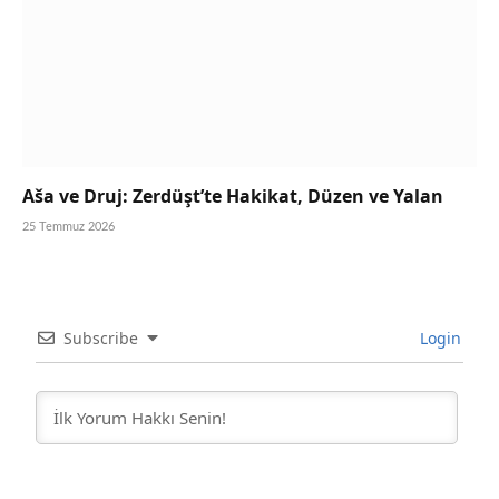
Aša ve Druj: Zerdüşt’te Hakikat, Düzen ve Yalan
25 Temmuz 2026
Subscribe
Login