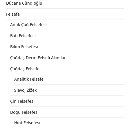
Dücane Cündioğlu
Felsefe
Antik Çağ Felsefesi
Batı Felsefesi
Bilim Felsefesi
Çağdaş Derin Felsefi Akımlar
Çağdaş Felsefe
Analitik Felsefe
Slavoj Žižek
Çin Felsefesi
Doğu Felsefesi
Hint Felsefesi