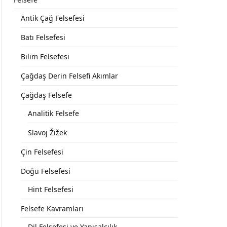
Antik Çağ Felsefesi
Batı Felsefesi
Bilim Felsefesi
Çağdaş Derin Felsefi Akımlar
Çağdaş Felsefe
Analitik Felsefe
Slavoj Žižek
Çin Felsefesi
Doğu Felsefesi
Hint Felsefesi
Felsefe Kavramları
Dil Felsefesi ve Yapısalcılık