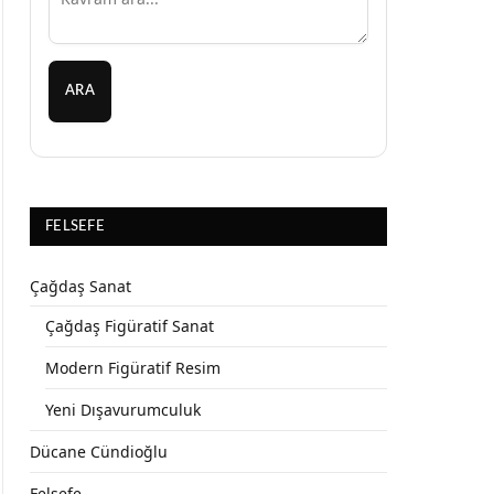
ARA
FELSEFE
Çağdaş Sanat
Çağdaş Figüratif Sanat
Modern Figüratif Resim
Yeni Dışavurumculuk
Dücane Cündioğlu
Felsefe