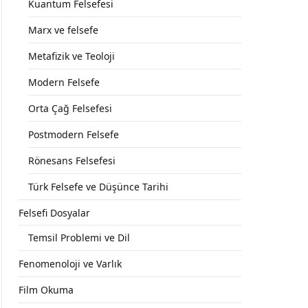
Kuantum Felsefesi
Marx ve felsefe
Metafizik ve Teoloji
Modern Felsefe
Orta Çağ Felsefesi
Postmodern Felsefe
Rönesans Felsefesi
Türk Felsefe ve Düşünce Tarihi
Felsefi Dosyalar
Temsil Problemi ve Dil
Fenomenoloji ve Varlık
Film Okuma