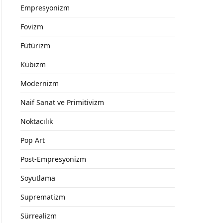
Empresyonizm
Fovizm
Fütürizm
Kübizm
Modernizm
Naif Sanat ve Primitivizm
Noktacılık
Pop Art
Post-Empresyonizm
Soyutlama
Suprematizm
Sürrealizm