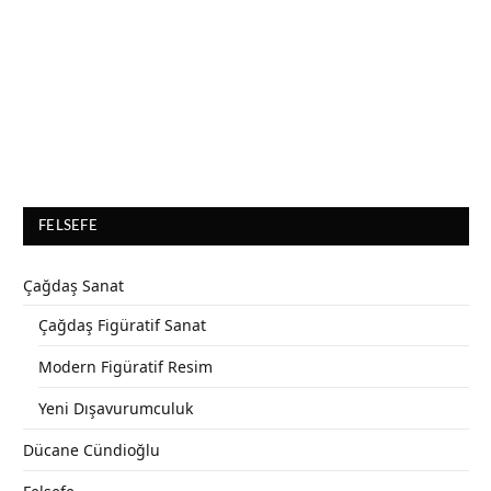
FELSEFE
Çağdaş Sanat
Çağdaş Figüratif Sanat
Modern Figüratif Resim
Yeni Dışavurumculuk
Dücane Cündioğlu