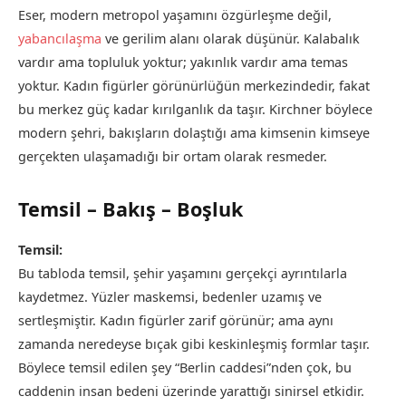
Eser, modern metropol yaşamını özgürleşme değil,
yabancılaşma
ve gerilim alanı olarak düşünür. Kalabalık
vardır ama topluluk yoktur; yakınlık vardır ama temas
yoktur. Kadın figürler görünürlüğün merkezindedir, fakat
bu merkez güç kadar kırılganlık da taşır. Kirchner böylece
modern şehri, bakışların dolaştığı ama kimsenin kimseye
gerçekten ulaşamadığı bir ortam olarak resmeder.
Temsil – Bakış – Boşluk
Temsil:
Bu tabloda temsil, şehir yaşamını gerçekçi ayrıntılarla
kaydetmez. Yüzler maskemsi, bedenler uzamış ve
sertleşmiştir. Kadın figürler zarif görünür; ama aynı
zamanda neredeyse bıçak gibi keskinleşmiş formlar taşır.
Böylece temsil edilen şey “Berlin caddesi”nden çok, bu
caddenin insan bedeni üzerinde yarattığı sinirsel etkidir.