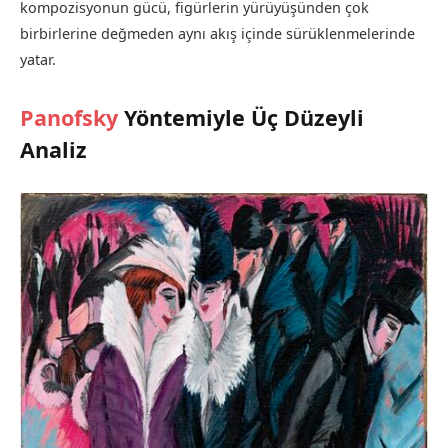
kompozisyonun gücü, figürlerin yürüyüşünden çok
birbirlerine değmeden aynı akış içinde sürüklenmelerinde
yatar.
Panofsky
Yöntemiyle Üç Düzeyli
Analiz