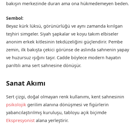
bakışın merkezinde duran ama ona hükmedemeyen beden.
Sembol:
Beyaz kürk lüksü, görünürlüğü ve aynı zamanda kırılgan
teşhiri simgeler. Siyah şapkalar ve koyu takım elbiseler
anonim erkek kitlesinin tekdüzeliğini güçlendirir. Pembe
zemin, ilk bakışta çekici görünse de aslında sahnenin yapay
ve huzursuz ışığını taşır. Cadde böylece modern hayatın
parıltılı ama sert sahnesine dönüşür.
Sanat Akımı
Sert çizgi, doğal olmayan renk kullanımı, kent sahnesinin
psikolojik
gerilim alanına dönüşmesi ve figürlerin
yabancılaştırılmış kuruluşu, tabloyu açık biçimde
Ekspresyonist
alana yerleştirir.