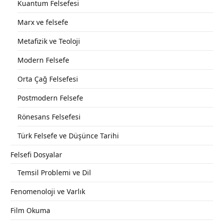
Kuantum Felsefesi
Marx ve felsefe
Metafizik ve Teoloji
Modern Felsefe
Orta Çağ Felsefesi
Postmodern Felsefe
Rönesans Felsefesi
Türk Felsefe ve Düşünce Tarihi
Felsefi Dosyalar
Temsil Problemi ve Dil
Fenomenoloji ve Varlık
Film Okuma