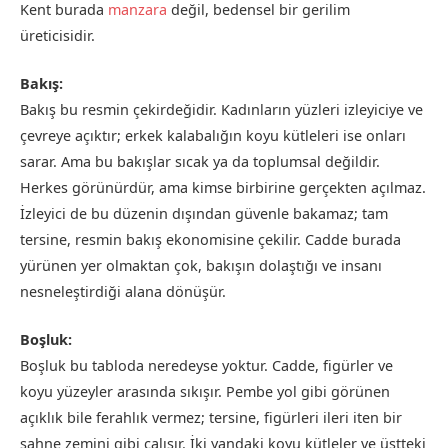
Kent burada
manzara
değil, bedensel bir gerilim
üreticisidir.
Bakış:
Bakış bu resmin çekirdeğidir. Kadınların yüzleri izleyiciye ve
çevreye açıktır; erkek kalabalığın koyu kütleleri ise onları
sarar. Ama bu bakışlar sıcak ya da toplumsal değildir.
Herkes görünürdür, ama kimse birbirine gerçekten açılmaz.
İzleyici de bu düzenin dışından güvenle bakamaz; tam
tersine, resmin bakış ekonomisine çekilir. Cadde burada
yürünen yer olmaktan çok, bakışın dolaştığı ve insanı
nesneleştirdiği alana dönüşür.
Boşluk:
Boşluk bu tabloda neredeyse yoktur. Cadde, figürler ve
koyu yüzeyler arasında sıkışır. Pembe yol gibi görünen
açıklık bile ferahlık vermez; tersine, figürleri ileri iten bir
sahne zemini gibi çalışır. İki yandaki koyu kütleler ve üstteki