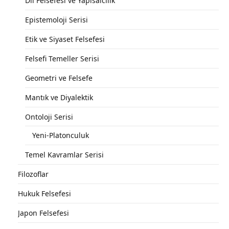
Dil Felsefesi ve Yapısalcılık
Epistemoloji Serisi
Etik ve Siyaset Felsefesi
Felsefi Temeller Serisi
Geometri ve Felsefe
Mantık ve Diyalektik
Ontoloji Serisi
Yeni-Platonculuk
Temel Kavramlar Serisi
Filozoflar
Hukuk Felsefesi
Japon Felsefesi