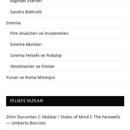
Raphael Eserleri
Sandro Botticelli
Sinema
Film Analizleri ve İncelemeleri
Sinema Akımları
Sinema Felsefe ve Psikoloji
Yönetmenler ve Filmler
Yunan ve Roma Mitolojisi
FELSEFE YAZILARI
Zihin Durumları I: Vedalar / States of Mind I: The Farewells
— Umberto Boccioni