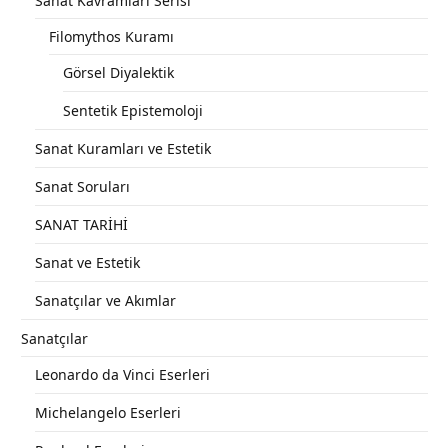
Sanat Kavramları Serisi
Filomythos Kuramı
Görsel Diyalektik
Sentetik Epistemoloji
Sanat Kuramları ve Estetik
Sanat Soruları
SANAT TARİHİ
Sanat ve Estetik
Sanatçılar ve Akımlar
Sanatçılar
Leonardo da Vinci Eserleri
Michelangelo Eserleri