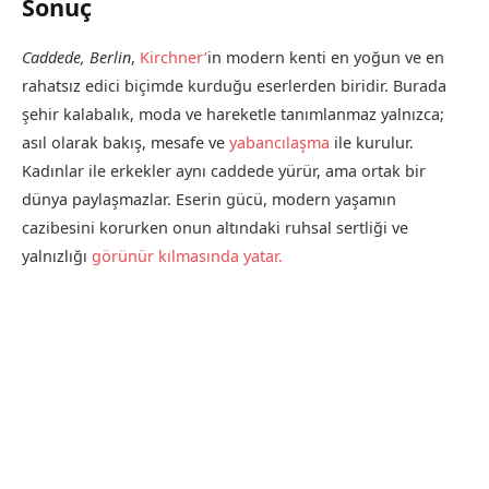
Sonuç
Caddede, Berlin
,
Kirchner’
in modern kenti en yoğun ve en
rahatsız edici biçimde kurduğu eserlerden biridir. Burada
şehir kalabalık, moda ve hareketle tanımlanmaz yalnızca;
asıl olarak bakış, mesafe ve
yabancılaşma
ile kurulur.
Kadınlar ile erkekler aynı caddede yürür, ama ortak bir
dünya paylaşmazlar. Eserin gücü, modern yaşamın
cazibesini korurken onun altındaki ruhsal sertliği ve
yalnızlığı
görünür kılmasında yatar.