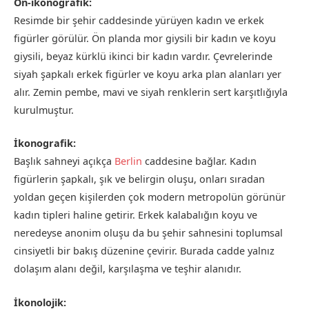
Ön-ikonografik:
Resimde bir şehir caddesinde yürüyen kadın ve erkek
figürler görülür. Ön planda mor giysili bir kadın ve koyu
giysili, beyaz kürklü ikinci bir kadın vardır. Çevrelerinde
siyah şapkalı erkek figürler ve koyu arka plan alanları yer
alır. Zemin pembe, mavi ve siyah renklerin sert karşıtlığıyla
kurulmuştur.
İkonografik:
Başlık sahneyi açıkça
Berlin
caddesine bağlar. Kadın
figürlerin şapkalı, şık ve belirgin oluşu, onları sıradan
yoldan geçen kişilerden çok modern metropolün görünür
kadın tipleri haline getirir. Erkek kalabalığın koyu ve
neredeyse anonim oluşu da bu şehir sahnesini toplumsal
cinsiyetli bir bakış düzenine çevirir. Burada cadde yalnız
dolaşım alanı değil, karşılaşma ve teşhir alanıdır.
İkonolojik: