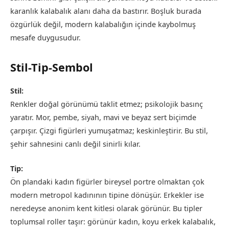
karanlık kalabalık alanı daha da bastırır. Boşluk burada
özgürlük değil, modern kalabalığın içinde kaybolmuş
mesafe duygusudur.
Stil-Tip-Sembol
Stil:
Renkler doğal görünümü taklit etmez; psikolojik basınç
yaratır. Mor, pembe, siyah, mavi ve beyaz sert biçimde
çarpışır. Çizgi figürleri yumuşatmaz; keskinleştirir. Bu stil,
şehir sahnesini canlı değil sinirli kılar.
Tip:
Ön plandaki kadın figürler bireysel portre olmaktan çok
modern metropol kadınının tipine dönüşür. Erkekler ise
neredeyse anonim kent kitlesi olarak görünür. Bu tipler
toplumsal roller taşır: görünür kadın, koyu erkek kalabalık,