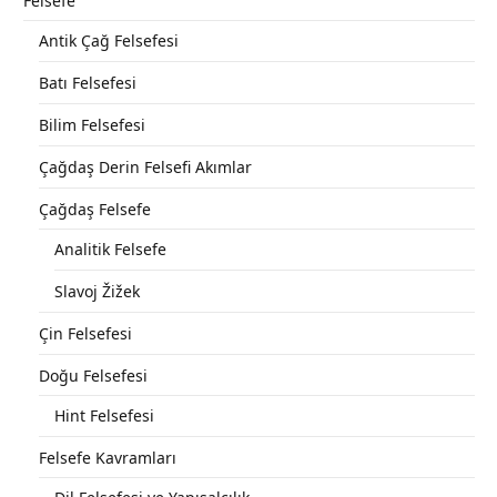
Felsefe
Antik Çağ Felsefesi
Batı Felsefesi
Bilim Felsefesi
Çağdaş Derin Felsefi Akımlar
Çağdaş Felsefe
Analitik Felsefe
Slavoj Žižek
Çin Felsefesi
Doğu Felsefesi
Hint Felsefesi
Felsefe Kavramları