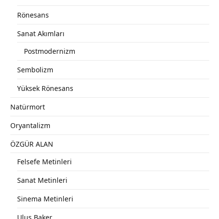
Rönesans
Sanat Akımları
Postmodernizm
Sembolizm
Yüksek Rönesans
Natürmort
Oryantalizm
ÖZGÜR ALAN
Felsefe Metinleri
Sanat Metinleri
Sinema Metinleri
Ulus Baker