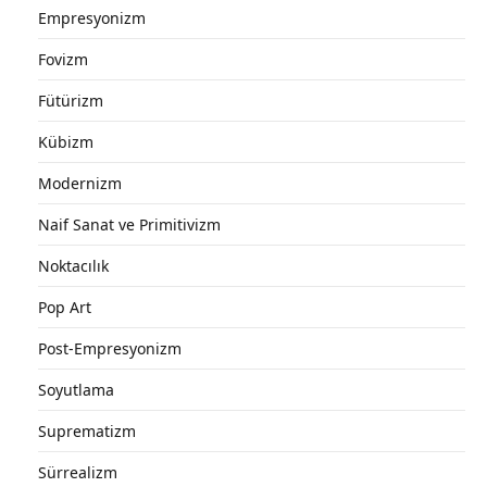
Empresyonizm
Fovizm
Fütürizm
Kübizm
Modernizm
Naif Sanat ve Primitivizm
Noktacılık
Pop Art
Post-Empresyonizm
Soyutlama
Suprematizm
Sürrealizm