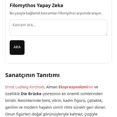
Filomythos Yapay Zeka
Bu yazıyla bağlantılı kavramları Filomythos arşivinde arayın.
ARA
Sanatçının Tanıtımı
Ernst Ludwig Kirchner
, Alman
Ekspresyonizmi
nin
ve
özellikle
Die Brücke
çevresinin en önemli isimlerinden
biridir. Resimlerinde kent, vitrin, kadın figürü, çıplaklık,
gerilim ve modern hayatın sinirli ritmi sürekli geri döner.
Onun figürleri doğal görünüşleriyle kalmaz; çizgiyle