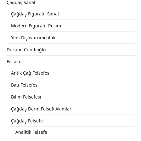
Çağdaş Sanat
Çağdaş Figüratif Sanat
Modern Figüratif Resim
Yeni Dışavurumculuk
Dücane Cündioğlu
Felsefe
Antik Çağ Felsefesi
Batı Felsefesi
Bilim Felsefesi
Çağdaş Derin Felsefi Akımlar
Çağdaş Felsefe
Analitik Felsefe