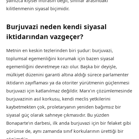
yalnızca kişisel ihtirasın değil, sınıflar arasındaki
kilitlenmenin siyasal biçimidir.
Burjuvazi neden kendi siyasal
iktidarından vazgeçer?
Metnin en keskin tezlerinden biri şudur: burjuvazi,
toplumsal egemenliğini korumak için bazen siyasal
egemenliğini devretmeye razı olur. Başka bir deyişle,
mülkiyet düzenini garanti altına aldığı sürece parlamenter
iktidarın zayıflaması ya da otoriter yürütmenin güçlenmesi
burjuvazi için katlanılmaz değildir. Marx’ın çözümlemesinde
burjuvazinin asıl korkusu, kendi meclis yetkilerini
kaybetmekten çok, proletaryanın yeniden bağımsız bir
siyasal güç olarak sahneye çıkmasıdır. Bu yüzden
Bonaparte’ın darbesi, ilk anda burjuvazi için bir felaket gibi
görünse de, aynı zamanda sınıf korkularının ürettiği bir