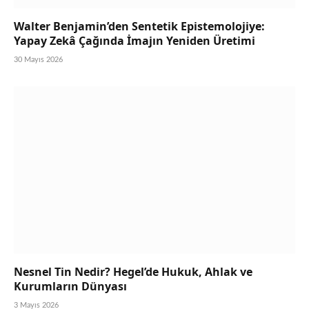
Walter Benjamin’den Sentetik Epistemolojiye:
Yapay Zekâ Çağında İmajın Yeniden Üretimi
30 Mayıs 2026
Nesnel Tin Nedir? Hegel’de Hukuk, Ahlak ve
Kurumların Dünyası
3 Mayıs 2026