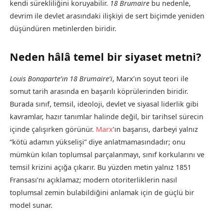
kendi sürekliliğini koruyabilir.
18 Brumaire
bu nedenle,
devrim ile devlet arasındaki ilişkiyi de sert biçimde yeniden
düşündüren metinlerden biridir.
Neden hâlâ temel bir siyaset metni?
Louis Bonaparte’ın 18 Brumaire’i
, Marx’ın soyut teori ile
somut tarih arasında en başarılı köprülerinden biridir.
Burada sınıf, temsil, ideoloji, devlet ve siyasal liderlik gibi
kavramlar, hazır tanımlar halinde değil, bir tarihsel sürecin
içinde çalışırken görünür.
Marx
’ın başarısı, darbeyi yalnız
“kötü adamın yükselişi” diye anlatmamasındadır; onu
mümkün kılan toplumsal parçalanmayı, sınıf korkularını ve
temsil krizini açığa çıkarır. Bu yüzden metin yalnız 1851
Fransası’nı açıklamaz; modern otoriterliklerin nasıl
toplumsal zemin bulabildiğini anlamak için de güçlü bir
model sunar.