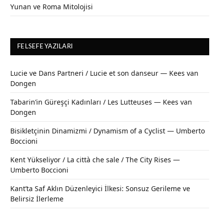
Yunan ve Roma Mitolojisi
FELSEFE YAZILARI
Lucie ve Dans Partneri / Lucie et son danseur — Kees van
Dongen
Tabarin’in Güreşçi Kadınları / Les Lutteuses — Kees van
Dongen
Bisikletçinin Dinamizmi / Dynamism of a Cyclist — Umberto
Boccioni
Kent Yükseliyor / La città che sale / The City Rises —
Umberto Boccioni
Kant’ta Saf Aklın Düzenleyici İlkesi: Sonsuz Gerileme ve
Belirsiz İlerleme