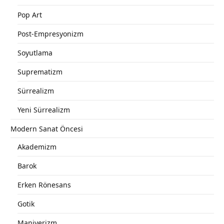
Pop Art
Post-Empresyonizm
Soyutlama
Suprematizm
Sürrealizm
Yeni Sürrealizm
Modern Sanat Öncesi
Akademizm
Barok
Erken Rönesans
Gotik
Maniyerizm