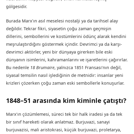
gölgesidir.
Burada Marx’ın asıl meselesi nostalji ya da tarihsel alay
değildir. Tekrar fikri, siyasetin çoğu zaman geçmişin
dillerini, sembollerini ve kostümlerini ödünç alarak kendini
meşrulaştırdığını göstermek içindir. Devrimci ya da karşı-
devrimci aktörler, yeni bir dünyaya girerken bile eski
dünyanın isimlerini, kahramanlarını ve işaretlerini çağırırlar.
Bu nedenle
18 Brumaire
, yalnızca 1851 Fransası’nın değil,
siyasal temsilin nasıl işlediğinin de metnidir: insanlar yeni
krizleri çözerken çoğu zaman eski sembollerle konuşurlar.
1848–51 arasında kim kiminle çatıştı?
Marx’ın çözümlemesi, süreci tek bir halk iradesi ya da tek
bir sınıf hareketi olarak anlatmaz. Burjuvazi, sanayi
burjuvazisi, mali aristokrasi, küçük burjuvazi, proletarya,