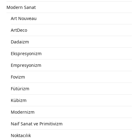
Modern Sanat
Art Nouveau
ArtDeco
Dadaizm
Ekspresyonizm
Empresyonizm
Fovizm
Fütürizm
Kübizm
Modernizm
Naif Sanat ve Primitivizm
Noktacılık