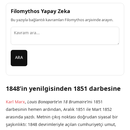
Filomythos Yapay Zeka
Bu yazıyla bağlantılı kavramları Filomythos arşivinde arayın.
ARA
1848’in yenilgisinden 1851 darbesine
Karl Marx
,
Louis Bonaparte’ın 18 Brumaire’i
ni 1851
darbesinin hemen ardından, Aralık 1851 ile Mart 1852
arasında yazdı. Metnin çıkış noktası doğrudan siyasal bir
şaşkınlıktı: 1848 devrimleriyle açılan cumhuriyetçi umut,