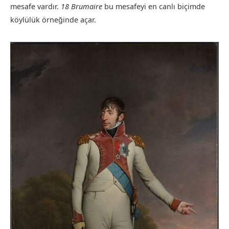
mesafe vardır.
18 Brumaire
bu mesafeyi en canlı biçimde
köylülük örneğinde açar.