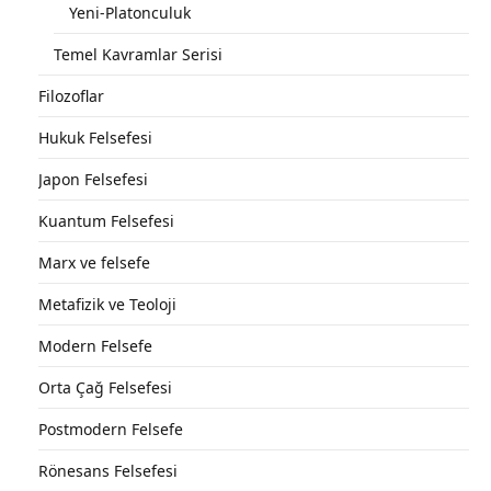
Yeni-Platonculuk
Temel Kavramlar Serisi
Filozoflar
Hukuk Felsefesi
Japon Felsefesi
Kuantum Felsefesi
Marx ve felsefe
Metafizik ve Teoloji
Modern Felsefe
Orta Çağ Felsefesi
Postmodern Felsefe
Rönesans Felsefesi