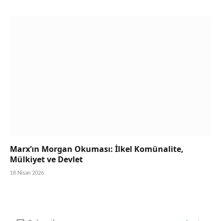
Marx’ın Morgan Okuması: İlkel Komünalite,
Mülkiyet ve Devlet
18 Nisan 2026