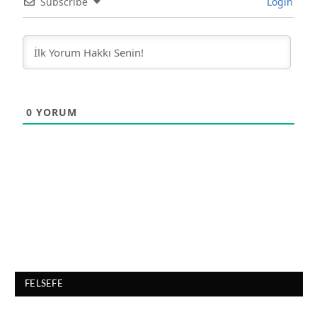
Subscribe
Login
0
YORUM
FELSEFE