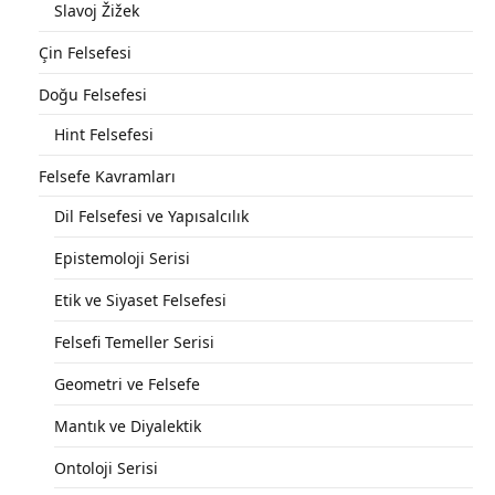
Slavoj Žižek
Çin Felsefesi
Doğu Felsefesi
Hint Felsefesi
Felsefe Kavramları
Dil Felsefesi ve Yapısalcılık
Epistemoloji Serisi
Etik ve Siyaset Felsefesi
Felsefi Temeller Serisi
Geometri ve Felsefe
Mantık ve Diyalektik
Ontoloji Serisi