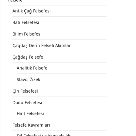
Antik Çağ Felsefesi
Batı Felsefesi
Bilim Felsefesi
Çağdaş Derin Felsefi Akımlar
Çağdaş Felsefe
Analitik Felsefe
Slavoj Žižek
Çin Felsefesi
Doğu Felsefesi
Hint Felsefesi
Felsefe Kavramları
Dil Felsefesi ve Yapısalcılık