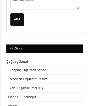
ARA
FELSEFE
Çağdaş Sanat
Çağdaş Figüratif Sanat
Modern Figüratif Resim
Yeni Dışavurumculuk
Dücane Cündioğlu
Felsefe