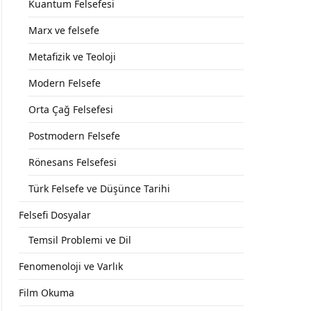
Kuantum Felsefesi
Marx ve felsefe
Metafizik ve Teoloji
Modern Felsefe
Orta Çağ Felsefesi
Postmodern Felsefe
Rönesans Felsefesi
Türk Felsefe ve Düşünce Tarihi
Felsefi Dosyalar
Temsil Problemi ve Dil
Fenomenoloji ve Varlık
Film Okuma