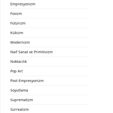
Empresyonizm
Fovizm
Fütürizm
Kübizm
Modernizm
Naif Sanat ve Primitivizm
Noktacılık
Pop Art
Post-Empresyonizm
Soyutlama
Suprematizm
Sürrealizm