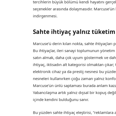
tercihlerin büyük bölümü kendi hayatını gerçe
seçenekler arasında dolaşmasıdır. Marcuse’ün 
indirgenmesi.
Sahte ihtiyaç yalnız tüketim
Marcuse’ü derin kılan nokta, sahte ihtiyaçları 
Bu ihtiyaçlar, ileri sanayi toplumunun yönetim
satın almak, daha çok uyum göstermek ve daha
ihtiyaç, iktisadın alt kategorisi olmaktan çıkar; 
elektronik cihaz ya da prestij nesnesi bu yüzde
nesneleri kullanırken çoğu zaman yalnız konfor 
Marcuse’ün ünlü saptaması burada anlam kazanı
Yabancılaşma artık yalnız dışsal bir kopuş deği
içinde kendini bulduğunu sanır.
Bu yüzden sahte ihtiyaç eleştirisi, “reklamlara