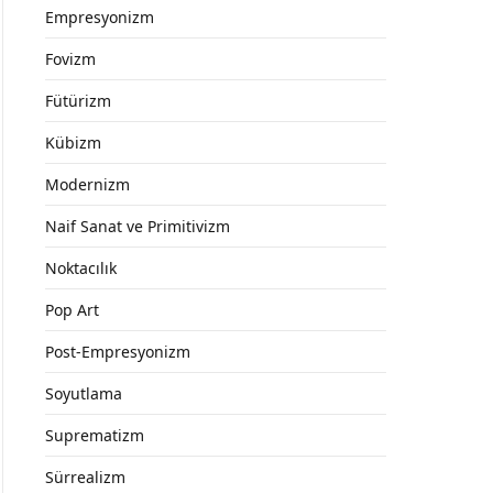
Empresyonizm
Fovizm
Fütürizm
Kübizm
Modernizm
Naif Sanat ve Primitivizm
Noktacılık
Pop Art
Post-Empresyonizm
Soyutlama
Suprematizm
Sürrealizm