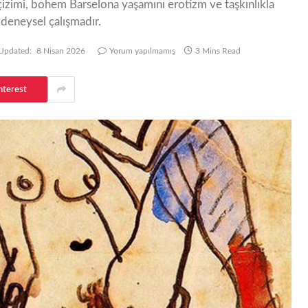
izimi, bohem Barselona yaşamını erotizm ve taşkınlıkla
deneysel çalışmadır.
Updated:
8 Nisan 2026
Yorum yapılmamış
3 Mins Read
nterest