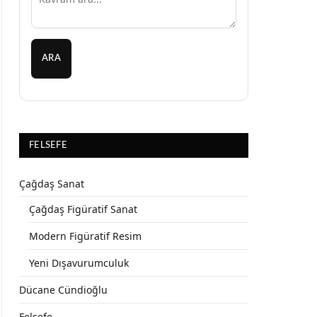
ARA
FELSEFE
Çağdaş Sanat
Çağdaş Figüratif Sanat
Modern Figüratif Resim
Yeni Dışavurumculuk
Dücane Cündioğlu
Felsefe