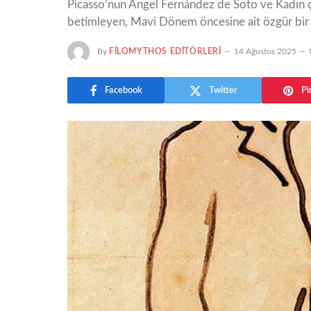
Picasso’nun Ángel Fernández de Soto ve Kadın ç
betimleyen, Mavi Dönem öncesine ait özgür bir 
By
FILOMYTHOS EDITÖRLERI
14 Ağustos 2025
Facebook
Twitter
Pi