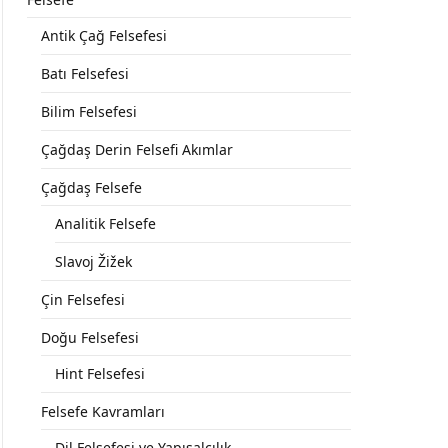
Antik Çağ Felsefesi
Batı Felsefesi
Bilim Felsefesi
Çağdaş Derin Felsefi Akımlar
Çağdaş Felsefe
Analitik Felsefe
Slavoj Žižek
Çin Felsefesi
Doğu Felsefesi
Hint Felsefesi
Felsefe Kavramları
Dil Felsefesi ve Yapısalcılık