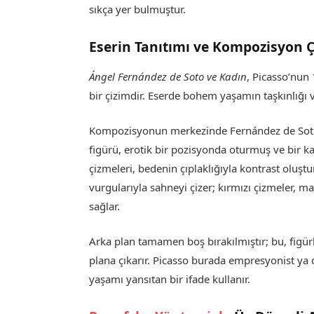
sıkça yer bulmuştur.
Eserin Tanıtımı ve Kompozisyon
Ángel Fernández de Soto ve Kadın
, Picasso’nun 
bir çizimdir. Eserde bohem yaşamın taşkınlığı v
Kompozisyonun merkezinde Fernández de Soto, 
figürü, erotik bir pozisyonda oturmuş ve bir ka
çizmeleri, bedenin çıplaklığıyla kontrast oluşt
vurgularıyla sahneyi çizer; kırmızı çizmeler, m
sağlar.
Arka plan tamamen boş bırakılmıştır; bu, figür
plana çıkarır. Picasso burada empresyonist ya 
yaşamı yansıtan bir ifade kullanır.