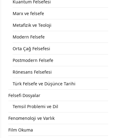
Kuantum Felsefesi
Marx ve felsefe
Metafizik ve Teoloji
Modern Felsefe
Orta Çağ Felsefesi
Postmodern Felsefe
Rönesans Felsefesi
Türk Felsefe ve Düşünce Tarihi
Felsefi Dosyalar
Temsil Problemi ve Dil
Fenomenoloji ve Varlık
Film Okuma