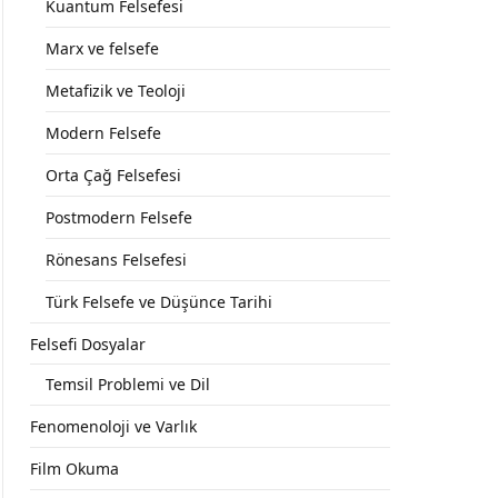
Kuantum Felsefesi
Marx ve felsefe
Metafizik ve Teoloji
Modern Felsefe
Orta Çağ Felsefesi
Postmodern Felsefe
Rönesans Felsefesi
Türk Felsefe ve Düşünce Tarihi
Felsefi Dosyalar
Temsil Problemi ve Dil
Fenomenoloji ve Varlık
Film Okuma