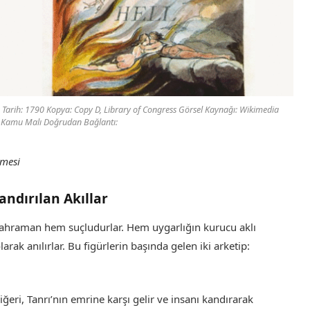
e Tarih: 1790 Kopya: Copy D, Library of Congress Görsel Kaynağı: Wikimedia
 Kamu Malı Doğrudan Bağlantı:
mesi
landırılan Akıllar
m kahraman hem suçludurlar. Hem uygarlığın kurucu aklı
rak anılırlar. Bu figürlerin başında gelen iki arketip:
 Diğeri, Tanrı’nın emrine karşı gelir ve insanı kandırarak