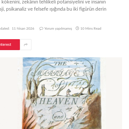
 kökenini, zekânın tehlikeli potansiyelini ve insanın
i, psikanaliz ve felsefe ışığında bu iki figürün derin
dated:
11 Nisan 2026
Yorum yapılmamış
10 Mins Read
nterest