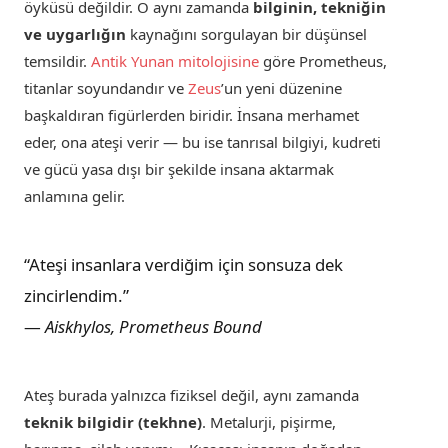
öyküsü değildir. O aynı zamanda
bilginin, tekniğin
ve uygarlığın
kaynağını sorgulayan bir düşünsel
temsildir.
Antik Yunan mitolojisine
göre Prometheus,
titanlar soyundandır ve
Zeus
’un yeni düzenine
başkaldıran figürlerden biridir. İnsana merhamet
eder, ona ateşi verir — bu ise tanrısal bilgiyi, kudreti
ve gücü yasa dışı bir şekilde insana aktarmak
anlamına gelir.
“Ateşi insanlara verdiğim için sonsuza dek
zincirlendim.”
—
Aiskhylos, Prometheus Bound
Ateş burada yalnızca fiziksel değil, aynı zamanda
teknik bilgidir (tekhne)
. Metalurji, pişirme,