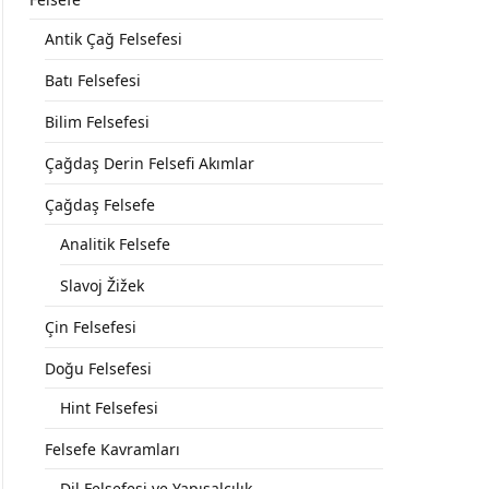
Antik Çağ Felsefesi
Batı Felsefesi
Bilim Felsefesi
Çağdaş Derin Felsefi Akımlar
Çağdaş Felsefe
Analitik Felsefe
Slavoj Žižek
Çin Felsefesi
Doğu Felsefesi
Hint Felsefesi
Felsefe Kavramları
Dil Felsefesi ve Yapısalcılık