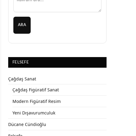
ARA
FELSEFE
Çağdaş Sanat
Çağdaş Figüratif Sanat
Modern Figüratif Resim
Yeni Dışavurumculuk
Dücane Cündioğlu
Felsefe