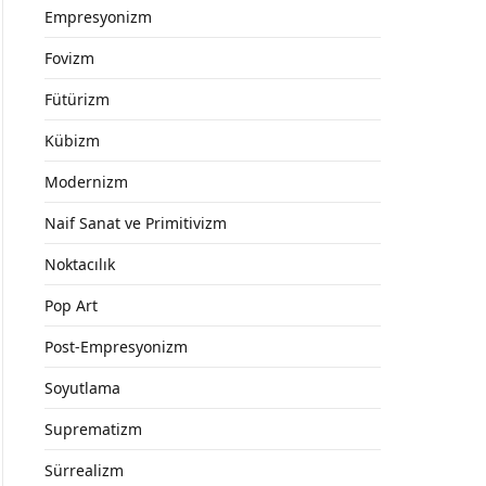
Empresyonizm
Fovizm
Fütürizm
Kübizm
Modernizm
Naif Sanat ve Primitivizm
Noktacılık
Pop Art
Post-Empresyonizm
Soyutlama
Suprematizm
Sürrealizm