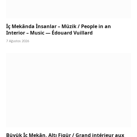
İç Mekânda İnsanlar – Müzik / People in an
Interior – Music — Édouard Vuillard
7 Ağustos 2026
Büyük İç Mekân, Altı Figür / Grand intérieur aux