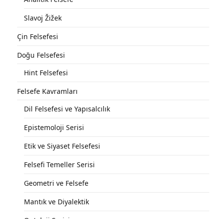
Slavoj Žižek
Çin Felsefesi
Doğu Felsefesi
Hint Felsefesi
Felsefe Kavramları
Dil Felsefesi ve Yapısalcılık
Epistemoloji Serisi
Etik ve Siyaset Felsefesi
Felsefi Temeller Serisi
Geometri ve Felsefe
Mantık ve Diyalektik