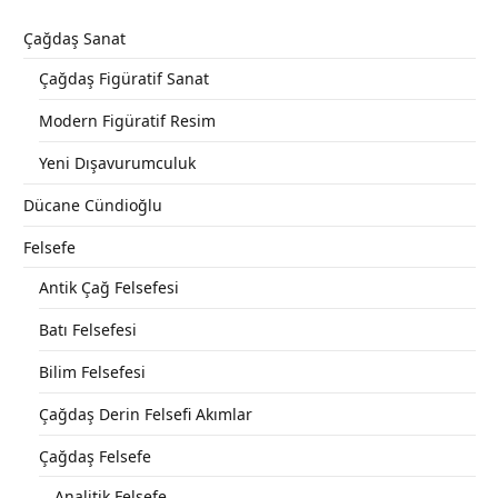
Çağdaş Sanat
Çağdaş Figüratif Sanat
Modern Figüratif Resim
Yeni Dışavurumculuk
Dücane Cündioğlu
Felsefe
Antik Çağ Felsefesi
Batı Felsefesi
Bilim Felsefesi
Çağdaş Derin Felsefi Akımlar
Çağdaş Felsefe
Analitik Felsefe