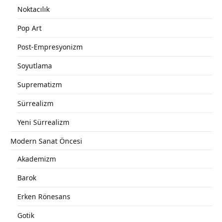
Noktacılık
Pop Art
Post-Empresyonizm
Soyutlama
Suprematizm
Sürrealizm
Yeni Sürrealizm
Modern Sanat Öncesi
Akademizm
Barok
Erken Rönesans
Gotik