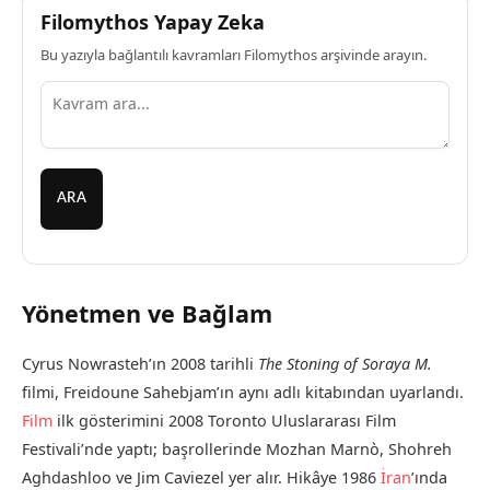
Filomythos Yapay Zeka
Bu yazıyla bağlantılı kavramları Filomythos arşivinde arayın.
ARA
Yönetmen ve Bağlam
Cyrus Nowrasteh’ın 2008 tarihli
The Stoning of Soraya M.
filmi, Freidoune Sahebjam’ın aynı adlı kitabından uyarlandı.
Film
ilk gösterimini 2008 Toronto Uluslararası Film
Festivali’nde yaptı; başrollerinde Mozhan Marnò, Shohreh
Aghdashloo ve Jim Caviezel yer alır. Hikâye 1986
İran
’ında