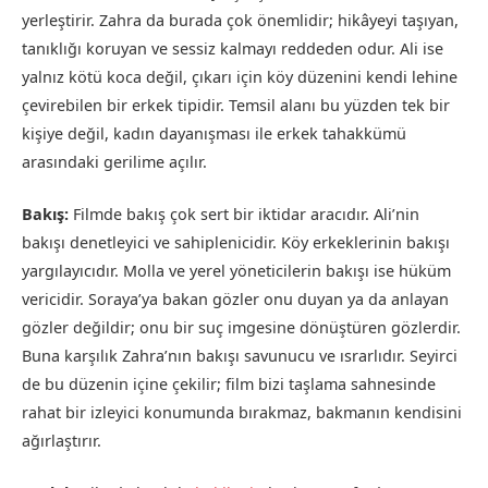
yerleştirir. Zahra da burada çok önemlidir; hikâyeyi taşıyan,
tanıklığı koruyan ve sessiz kalmayı reddeden odur. Ali ise
yalnız kötü koca değil, çıkarı için köy düzenini kendi lehine
çevirebilen bir erkek tipidir. Temsil alanı bu yüzden tek bir
kişiye değil, kadın dayanışması ile erkek tahakkümü
arasındaki gerilime açılır.
Bakış:
Filmde bakış çok sert bir iktidar aracıdır. Ali’nin
bakışı denetleyici ve sahiplenicidir. Köy erkeklerinin bakışı
yargılayıcıdır. Molla ve yerel yöneticilerin bakışı ise hüküm
vericidir. Soraya’ya bakan gözler onu duyan ya da anlayan
gözler değildir; onu bir suç imgesine dönüştüren gözlerdir.
Buna karşılık Zahra’nın bakışı savunucu ve ısrarlıdır. Seyirci
de bu düzenin içine çekilir; film bizi taşlama sahnesinde
rahat bir izleyici konumunda bırakmaz, bakmanın kendisini
ağırlaştırır.