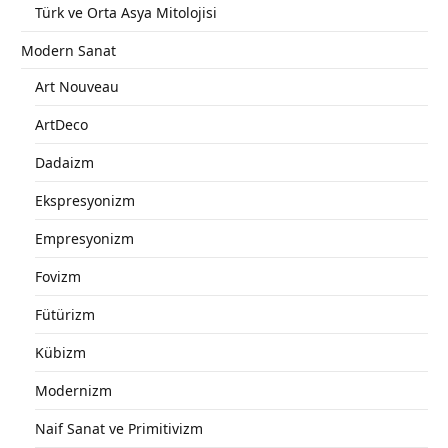
Türk ve Orta Asya Mitolojisi
Modern Sanat
Art Nouveau
ArtDeco
Dadaizm
Ekspresyonizm
Empresyonizm
Fovizm
Fütürizm
Kübizm
Modernizm
Naif Sanat ve Primitivizm