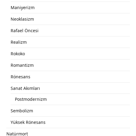
Maniyerizm
Neoklasizm
Rafael Öncesi
Realizm
Rokoko
Romantizm
Rönesans
Sanat Akımları
Postmodernizm
Sembolizm
Yüksek Rönesans
Natürmort