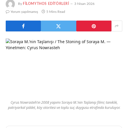
By
FILOMYTHOS EDITÖRLERI
3 Nisan 2026
Yorum yapılmamış
5 Mins Read
Cyrus Nowrasteh’ın 2008 yapımı Soraya M.’nin Taşlanışı filmi; tanıklık,
patriyarkal şiddet, köy otoritesi ve toplu suç duygusu etrafında kuruluyor.