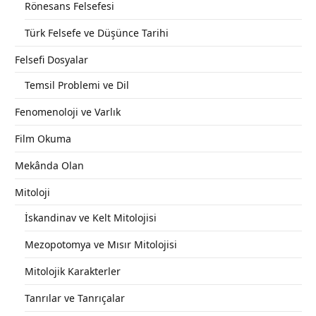
Rönesans Felsefesi
Türk Felsefe ve Düşünce Tarihi
Felsefi Dosyalar
Temsil Problemi ve Dil
Fenomenoloji ve Varlık
Film Okuma
Mekânda Olan
Mitoloji
İskandinav ve Kelt Mitolojisi
Mezopotomya ve Mısır Mitolojisi
Mitolojik Karakterler
Tanrılar ve Tanrıçalar