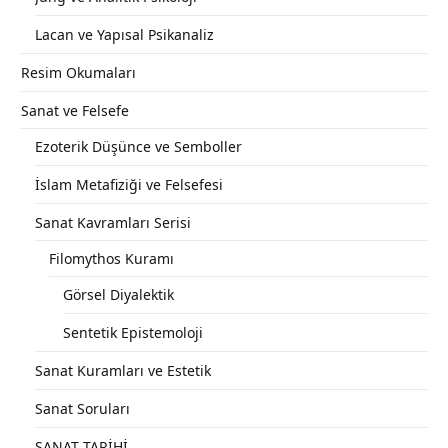
Lacan ve Yapısal Psikanaliz
Resim Okumaları
Sanat ve Felsefe
Ezoterik Düşünce ve Semboller
İslam Metafiziği ve Felsefesi
Sanat Kavramları Serisi
Filomythos Kuramı
Görsel Diyalektik
Sentetik Epistemoloji
Sanat Kuramları ve Estetik
Sanat Soruları
SANAT TARİHİ