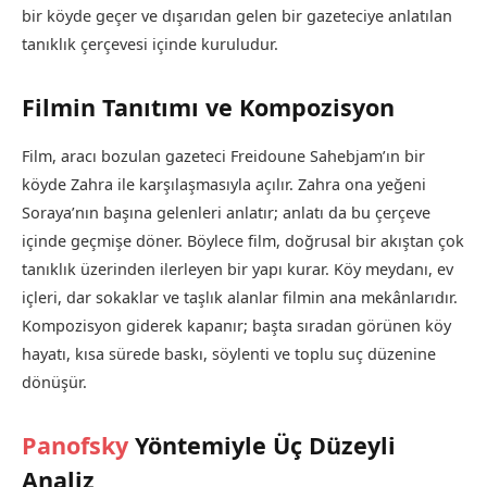
bir köyde geçer ve dışarıdan gelen bir gazeteciye anlatılan
tanıklık çerçevesi içinde kuruludur.
Filmin Tanıtımı ve Kompozisyon
Film, aracı bozulan gazeteci Freidoune Sahebjam’ın bir
köyde Zahra ile karşılaşmasıyla açılır. Zahra ona yeğeni
Soraya’nın başına gelenleri anlatır; anlatı da bu çerçeve
içinde geçmişe döner. Böylece film, doğrusal bir akıştan çok
tanıklık üzerinden ilerleyen bir yapı kurar. Köy meydanı, ev
içleri, dar sokaklar ve taşlık alanlar filmin ana mekânlarıdır.
Kompozisyon giderek kapanır; başta sıradan görünen köy
hayatı, kısa sürede baskı, söylenti ve toplu suç düzenine
dönüşür.
Panofsky
Yöntemiyle Üç Düzeyli
Analiz