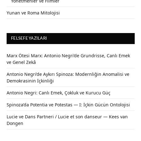
Yönetmenler ve Filmler
Yunan ve Roma Mitolojisi
FELSEFE YAZILARI
Marx Ötesi Marx: Antonio Negri’de Grundrisse, Canlı Emek
ve Genel Zekâ
Antonio Negri’de Aykırı Spinoza: Modernliğin Anomalisi ve
Demokrasinin İçkinliği
Antonio Negri: Canlı Emek, Çokluk ve Kurucu Güç
Spinoza’da Potentia ve Potestas — I: İçkin Gücün Ontolojisi
Lucie ve Dans Partneri / Lucie et son danseur — Kees van
Dongen