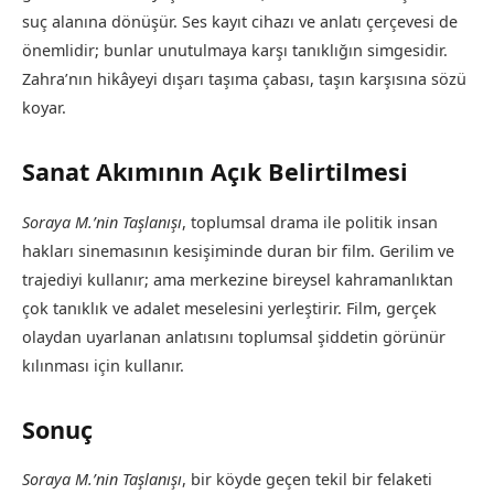
suç alanına dönüşür. Ses kayıt cihazı ve anlatı çerçevesi de
önemlidir; bunlar unutulmaya karşı tanıklığın simgesidir.
Zahra’nın hikâyeyi dışarı taşıma çabası, taşın karşısına sözü
koyar.
Sanat Akımının Açık Belirtilmesi
Soraya M.’nin Taşlanışı
, toplumsal drama ile politik insan
hakları sinemasının kesişiminde duran bir film. Gerilim ve
trajediyi kullanır; ama merkezine bireysel kahramanlıktan
çok tanıklık ve adalet meselesini yerleştirir. Film, gerçek
olaydan uyarlanan anlatısını toplumsal şiddetin görünür
kılınması için kullanır.
Sonuç
Soraya M.’nin Taşlanışı
, bir köyde geçen tekil bir felaketi