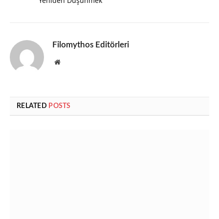
Yeniden Düşünmek
Filomythos Editörleri
Website
RELATED
POSTS