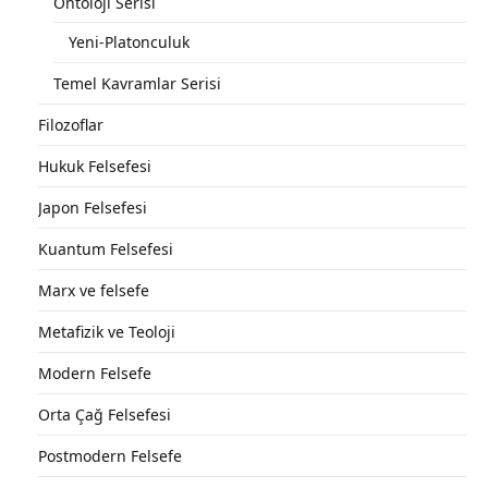
Ontoloji Serisi
Yeni-Platonculuk
Temel Kavramlar Serisi
Filozoflar
Hukuk Felsefesi
Japon Felsefesi
Kuantum Felsefesi
Marx ve felsefe
Metafizik ve Teoloji
Modern Felsefe
Orta Çağ Felsefesi
Postmodern Felsefe