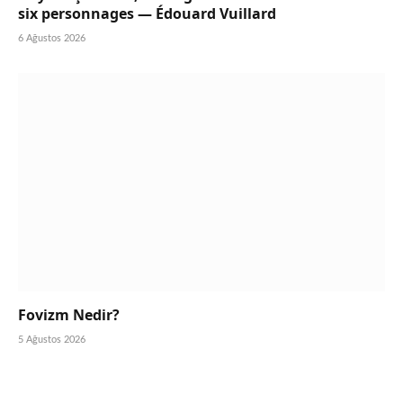
six personnages — Édouard Vuillard
6 Ağustos 2026
Fovizm Nedir?
5 Ağustos 2026