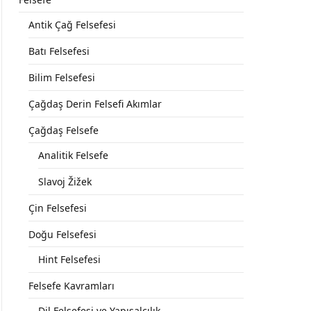
Antik Çağ Felsefesi
Batı Felsefesi
Bilim Felsefesi
Çağdaş Derin Felsefi Akımlar
Çağdaş Felsefe
Analitik Felsefe
Slavoj Žižek
Çin Felsefesi
Doğu Felsefesi
Hint Felsefesi
Felsefe Kavramları
Dil Felsefesi ve Yapısalcılık