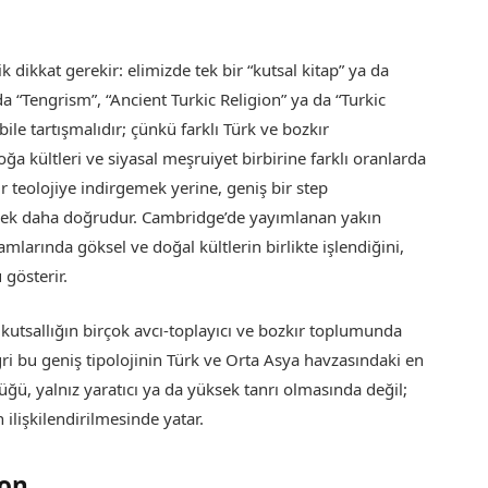
dikkat gerekir: elimizde tek bir “kutsal kitap” ya da
“Tengrism”, “Ancient Turkic Religion” ya da “Turkic
le tartışmalıdır; çünkü farklı Türk ve bozkır
oğa kültleri ve siyasal meşruiyet birbirine farklı oranlarda
ir teolojiye indirgemek yerine, geniş bir step
nmek daha doğrudur. Cambridge’de yayımlanan yakın
mlarında göksel ve doğal kültlerin birlikte işlendiğini,
gösterir.
 kutsallığın birçok avcı-toplayıcı ve bozkır toplumunda
gri bu geniş tipolojinin Türk ve Orta Asya havzasındaki en
ğü, yalnız yaratıcı ya da yüksek tanrı olmasında değil;
lişkilendirilmesinde yatar.
yon