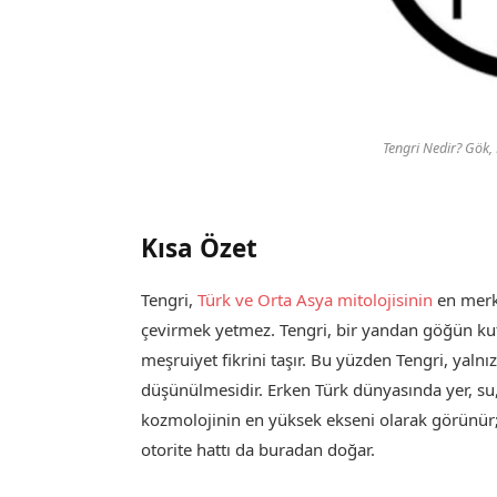
Tengri Nedir? Gök,
Kısa Özet
Tengri,
Türk ve Orta Asya mitolojisinin
en merke
çevirmek yetmez. Tengri, bir yandan göğün kuts
meşruiyet fikrini taşır. Bu yüzden Tengri, yaln
düşünülmesidir. Erken Türk dünyasında yer, su, 
kozmolojinin en yüksek ekseni olarak görünür; ö
otorite hattı da buradan doğar.