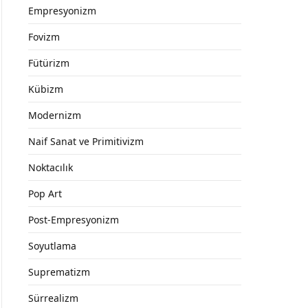
Empresyonizm
Fovizm
Fütürizm
Kübizm
Modernizm
Naif Sanat ve Primitivizm
Noktacılık
Pop Art
Post-Empresyonizm
Soyutlama
Suprematizm
Sürrealizm