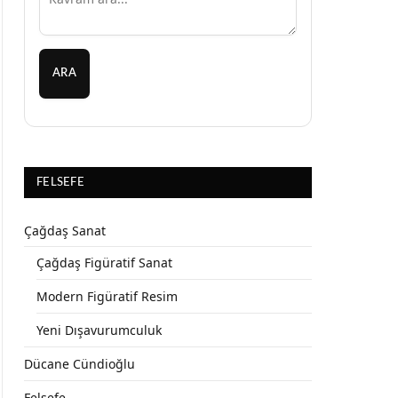
ARA
FELSEFE
Çağdaş Sanat
Çağdaş Figüratif Sanat
Modern Figüratif Resim
Yeni Dışavurumculuk
Dücane Cündioğlu
Felsefe