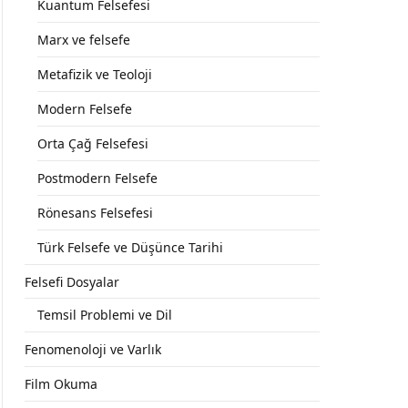
Kuantum Felsefesi
Marx ve felsefe
Metafizik ve Teoloji
Modern Felsefe
Orta Çağ Felsefesi
Postmodern Felsefe
Rönesans Felsefesi
Türk Felsefe ve Düşünce Tarihi
Felsefi Dosyalar
Temsil Problemi ve Dil
Fenomenoloji ve Varlık
Film Okuma