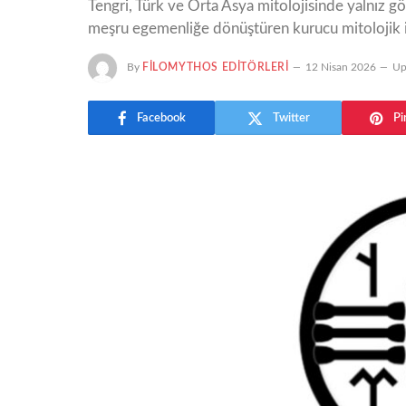
Tengri, Türk ve Orta Asya mitolojisinde yalnız gö
meşru egemenliğe dönüştüren kurucu mitolojik i
By
FILOMYTHOS EDITÖRLERI
12 Nisan 2026
Up
Facebook
Twitter
Pi