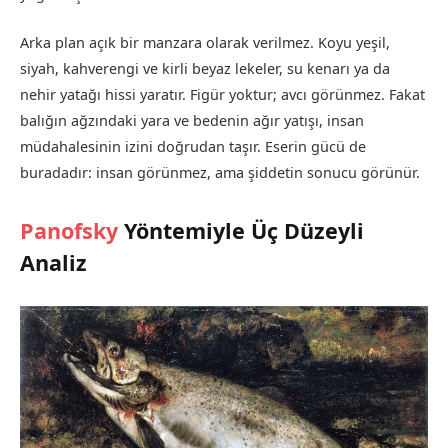
Arka plan açık bir manzara olarak verilmez. Koyu yeşil,
siyah, kahverengi ve kirli beyaz lekeler, su kenarı ya da
nehir yatağı hissi yaratır. Figür yoktur; avcı görünmez. Fakat
balığın ağzındaki yara ve bedenin ağır yatışı, insan
müdahalesinin izini doğrudan taşır. Eserin gücü de
buradadır: insan görünmez, ama şiddetin sonucu görünür.
Panofsky
Yöntemiyle Üç Düzeyli
Analiz