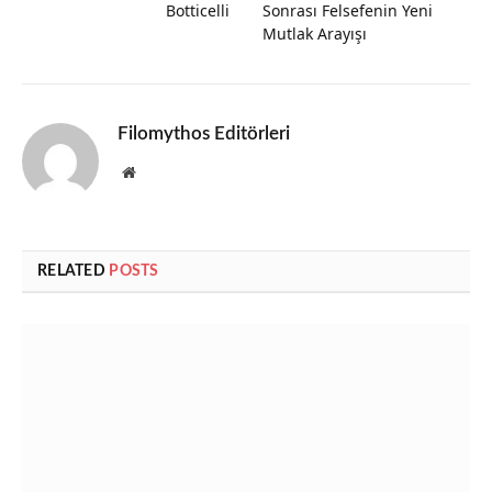
Botticelli
Sonrası Felsefenin Yeni
Mutlak Arayışı
Filomythos Editörleri
Website
RELATED
POSTS