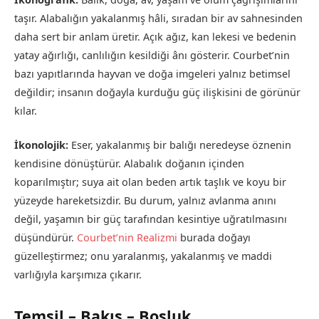
taşır. Alabalığın yakalanmış hâli, sıradan bir av sahnesinden
daha sert bir anlam üretir. Açık ağız, kan lekesi ve bedenin
yatay ağırlığı, canlılığın kesildiği ânı gösterir. Courbet’nin
bazı yapıtlarında hayvan ve doğa imgeleri yalnız betimsel
değildir; insanın doğayla kurduğu güç ilişkisini de görünür
kılar.
İkonolojik:
Eser, yakalanmış bir balığı neredeyse öznenin
kendisine dönüştürür. Alabalık doğanın içinden
koparılmıştır; suya ait olan beden artık taşlık ve koyu bir
yüzeyde hareketsizdir. Bu durum, yalnız avlanma anını
değil, yaşamın bir güç tarafından kesintiye uğratılmasını
düşündürür.
Courbet’nin Realizmi
burada doğayı
güzelleştirmez; onu yaralanmış, yakalanmış ve maddi
varlığıyla karşımıza çıkarır.
Temsil – Bakış – Boşluk