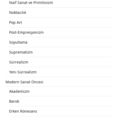
Naif Sanat ve Primitivizm
Noktacılık
Pop Art
Post-Empresyonizm
Soyutlama
Suprematizm
Sürrealizm
Yeni Sürrealizm
Modern Sanat Öncesi
Akademizm
Barok
Erken Rönesans