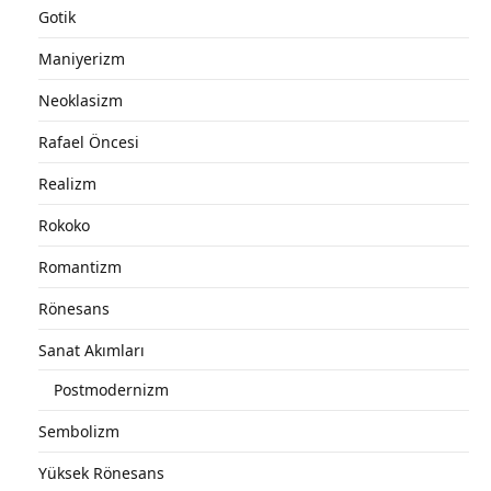
Gotik
Maniyerizm
Neoklasizm
Rafael Öncesi
Realizm
Rokoko
Romantizm
Rönesans
Sanat Akımları
Postmodernizm
Sembolizm
Yüksek Rönesans