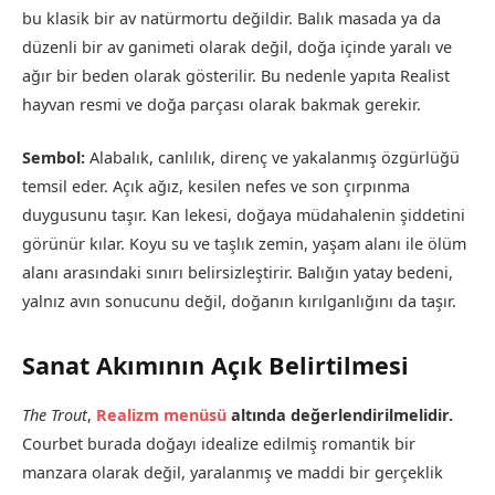
bu klasik bir av natürmortu değildir. Balık masada ya da
düzenli bir av ganimeti olarak değil, doğa içinde yaralı ve
ağır bir beden olarak gösterilir. Bu nedenle yapıta Realist
hayvan resmi ve doğa parçası olarak bakmak gerekir.
Sembol:
Alabalık, canlılık, direnç ve yakalanmış özgürlüğü
temsil eder. Açık ağız, kesilen nefes ve son çırpınma
duygusunu taşır. Kan lekesi, doğaya müdahalenin şiddetini
görünür kılar. Koyu su ve taşlık zemin, yaşam alanı ile ölüm
alanı arasındaki sınırı belirsizleştirir. Balığın yatay bedeni,
yalnız avın sonucunu değil, doğanın kırılganlığını da taşır.
Sanat Akımının Açık Belirtilmesi
The Trout
,
Realizm menüsü
altında değerlendirilmelidir.
Courbet burada doğayı idealize edilmiş romantik bir
manzara olarak değil, yaralanmış ve maddi bir gerçeklik