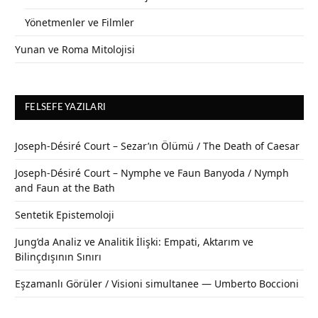
Yönetmenler ve Filmler
Yunan ve Roma Mitolojisi
FELSEFE YAZILARI
Joseph-Désiré Court – Sezar’ın Ölümü / The Death of Caesar
Joseph-Désiré Court – Nymphe ve Faun Banyoda / Nymph
and Faun at the Bath
Sentetik Epistemoloji
Jung’da Analiz ve Analitik İlişki: Empati, Aktarım ve
Bilinçdışının Sınırı
Eşzamanlı Görüler / Visioni simultanee — Umberto Boccioni