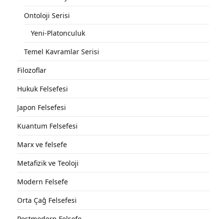
Ontoloji Serisi
Yeni-Platonculuk
Temel Kavramlar Serisi
Filozoflar
Hukuk Felsefesi
Japon Felsefesi
Kuantum Felsefesi
Marx ve felsefe
Metafizik ve Teoloji
Modern Felsefe
Orta Çağ Felsefesi
Postmodern Felsefe