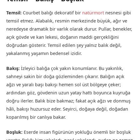
Temsil:
Courbet balığı dekoratif bir
natürmort
nesnesi gibi
temsil etmez. Alabalık, resmin merkezinde büyük, ağır ve
neredeyse dramatik bir varlık olarak durur. Pullar, benekler,
açık gövde ve kan lekesi, doğanın maddi gerçekliğini
doğrudan gösterir. Temsil edilen şey yalnız balık değil,
yakalanmış yaşamın bedensel izidir.
Bakış:
İzleyici balığa çok yakın konumlanır. Bu yakınlık,
sahneyi sakin bir doğa gözleminden çıkarır. Balığın açık
ağzı ve yaralı başı bakışı hemen sol üst bölgeye çeker;
ardından göz, gövdenin uzun yatay hattı boyunca kuyruğa
doğru ilerler. Balık bize bakmaz; fakat açık ağzı ve donmuş
hâli, bakışı huzursuz eder. Seyirci, doğaya değil, doğadan
koparılmış bir canlıya bakar.
Boşluk:
Eserde insan figürünün yokluğu önemli bir boşluk