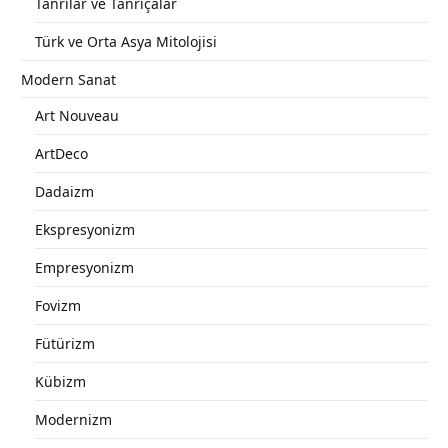
Tanrılar ve Tanrıçalar
Türk ve Orta Asya Mitolojisi
Modern Sanat
Art Nouveau
ArtDeco
Dadaizm
Ekspresyonizm
Empresyonizm
Fovizm
Fütürizm
Kübizm
Modernizm