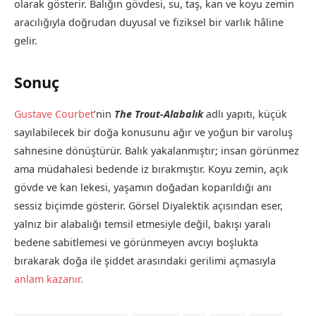
olarak gösterir. Balığın gövdesi, su, taş, kan ve koyu zemin
aracılığıyla doğrudan duyusal ve fiziksel bir varlık hâline
gelir.
Sonuç
Gustave Courbet
’nin
The Trout-Alabalık
adlı yapıtı, küçük
sayılabilecek bir doğa konusunu ağır ve yoğun bir varoluş
sahnesine dönüştürür. Balık yakalanmıştır; insan görünmez
ama müdahalesi bedende iz bırakmıştır. Koyu zemin, açık
gövde ve kan lekesi, yaşamın doğadan koparıldığı anı
sessiz biçimde gösterir. Görsel Diyalektik açısından eser,
yalnız bir alabalığı temsil etmesiyle değil, bakışı yaralı
bedene sabitlemesi ve görünmeyen avcıyı boşlukta
bırakarak doğa ile şiddet arasındaki gerilimi açmasıyla
anlam kazanır.