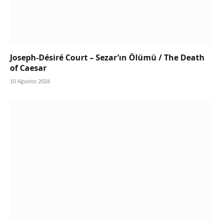
Joseph-Désiré Court – Sezar’ın Ölümü / The Death
of Caesar
10 Ağustos 2026