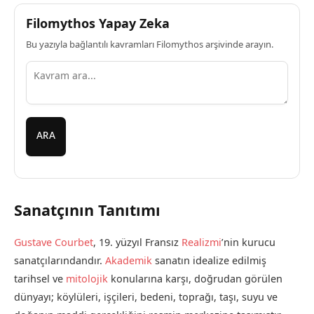
Filomythos Yapay Zeka
Bu yazıyla bağlantılı kavramları Filomythos arşivinde arayın.
ARA
Sanatçının Tanıtımı
Gustave Courbet
, 19. yüzyıl Fransız
Realizmi
’nin kurucu
sanatçılarındandır.
Akademik
sanatın idealize edilmiş
tarihsel ve
mitolojik
konularına karşı, doğrudan görülen
dünyayı; köylüleri, işçileri, bedeni, toprağı, taşı, suyu ve