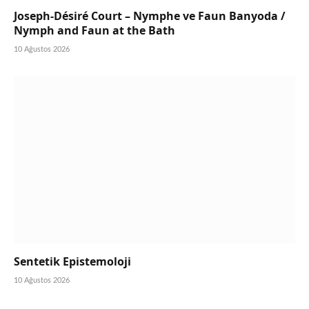
Joseph-Désiré Court – Nymphe ve Faun Banyoda /
Nymph and Faun at the Bath
10 Ağustos 2026
Sentetik Epistemoloji
10 Ağustos 2026