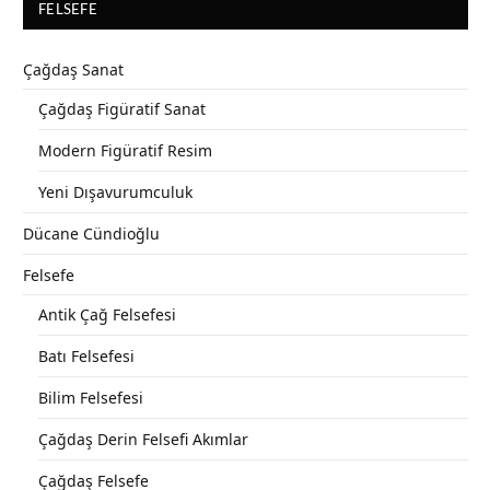
FELSEFE
Çağdaş Sanat
Çağdaş Figüratif Sanat
Modern Figüratif Resim
Yeni Dışavurumculuk
Dücane Cündioğlu
Felsefe
Antik Çağ Felsefesi
Batı Felsefesi
Bilim Felsefesi
Çağdaş Derin Felsefi Akımlar
Çağdaş Felsefe