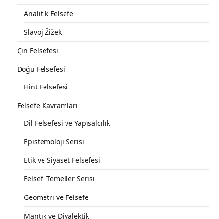
Analitik Felsefe
Slavoj Žižek
Çin Felsefesi
Doğu Felsefesi
Hint Felsefesi
Felsefe Kavramları
Dil Felsefesi ve Yapısalcılık
Epistemoloji Serisi
Etik ve Siyaset Felsefesi
Felsefi Temeller Serisi
Geometri ve Felsefe
Mantık ve Diyalektik