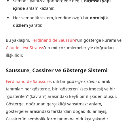
Sembol, yalnızca göndergede değil,
biçimsel yapı
içinde
anlam kazanır.
Her sembolik sistem, kendine özgü bir
ontolojik
düzlem
yaratır.
Bu yaklaşım,
Ferdinand de Saussure
’ün gösterge kuramı ve
Claude Lévi-Strauss
’un mit çözümlemeleriyle doğrudan
ilişkilidir.
Saussure, Cassirer ve Gösterge Sistemi
Ferdinand de Saussure
, dili bir
gösterge sistemi
olarak
tanımlar: her gösterge, bir “gösteren” (ses imgesi) ve bir
“gösterilen” (kavram) arasındaki keyfî bir ilişkiden oluşur.
Gösterge, doğrudan gerçekliği yansıtmaz; anlam,
göstergeler arasındaki farklardan doğar. Bu anlayış,
Cassirer’in sembolik form tanımına oldukça yakındır.