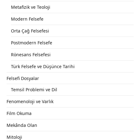
Metafizik ve Teoloji
Modern Felsefe
Orta Çağ Felsefesi
Postmodern Felsefe
Rönesans Felsefesi
Türk Felsefe ve Düşünce Tarihi
Felsefi Dosyalar
Temsil Problemi ve Dil
Fenomenoloji ve Varlık
Film Okuma
Mekânda Olan
Mitoloji