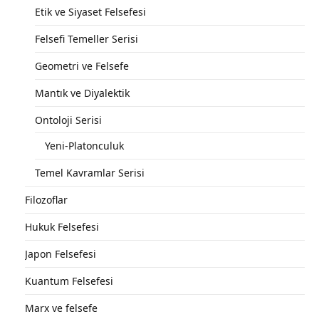
Etik ve Siyaset Felsefesi
Felsefi Temeller Serisi
Geometri ve Felsefe
Mantık ve Diyalektik
Ontoloji Serisi
Yeni-Platonculuk
Temel Kavramlar Serisi
Filozoflar
Hukuk Felsefesi
Japon Felsefesi
Kuantum Felsefesi
Marx ve felsefe