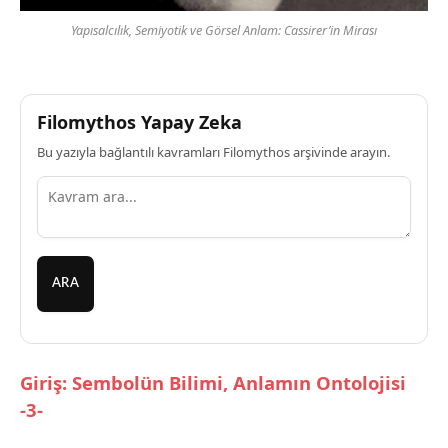
Yapısalcılık, Semiyotik ve Görsel Anlam: Cassirer’in Mirası
Filomythos Yapay Zeka
Bu yazıyla bağlantılı kavramları Filomythos arşivinde arayın.
ARA
Giriş: Sembolün Bilimi, Anlamın Ontolojisi
-3-