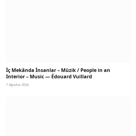
İç Mekânda İnsanlar – Müzik / People in an
Interior – Music — Édouard Vuillard
7 Ağustos 2026