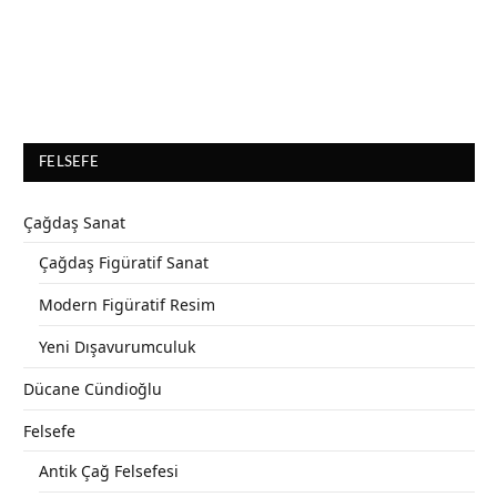
FELSEFE
Çağdaş Sanat
Çağdaş Figüratif Sanat
Modern Figüratif Resim
Yeni Dışavurumculuk
Dücane Cündioğlu
Felsefe
Antik Çağ Felsefesi