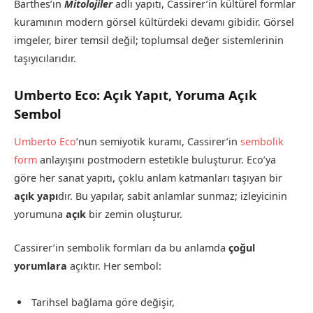
Barthes’ın
Mitolojiler
adlı yapıtı, Cassirer’in kültürel formlar
kuramının modern görsel kültürdeki devamı gibidir. Görsel
imgeler, birer temsil değil; toplumsal değer sistemlerinin
taşıyıcılarıdır.
Umberto Eco: Açık Yapıt, Yoruma Açık
Sembol
Umberto Eco
’nun semiyotik kuramı, Cassirer’in
sembolik
form
anlayışını postmodern estetikle buluşturur. Eco’ya
göre her sanat yapıtı, çoklu anlam katmanları taşıyan bir
açık yapı
dır. Bu yapılar, sabit anlamlar sunmaz; izleyicinin
yorumuna
açık
bir zemin oluşturur.
Cassirer’in sembolik formları da bu anlamda
çoğul
yorumlara
açıktır. Her sembol:
Tarihsel bağlama göre değişir,