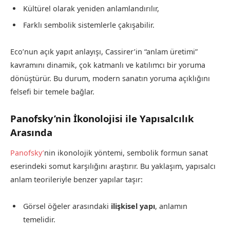
Kültürel olarak yeniden anlamlandırılır,
Farklı sembolik sistemlerle çakışabilir.
Eco’nun açık yapıt anlayışı, Cassirer’in “anlam üretimi”
kavramını dinamik, çok katmanlı ve katılımcı bir yoruma
dönüştürür. Bu durum, modern sanatın yoruma açıklığını
felsefi bir temele bağlar.
Panofsky’nin İkonolojisi ile Yapısalcılık
Arasında
Panofsky’
nin ikonolojik yöntemi, sembolik formun sanat
eserindeki somut karşılığını araştırır. Bu yaklaşım, yapısalcı
anlam teorileriyle benzer yapılar taşır:
Görsel öğeler arasındaki
ilişkisel yapı
, anlamın
temelidir.