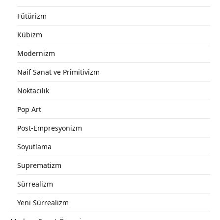
Fütürizm
Kübizm
Modernizm
Naif Sanat ve Primitivizm
Noktacılık
Pop Art
Post-Empresyonizm
Soyutlama
Suprematizm
Sürrealizm
Yeni Sürrealizm