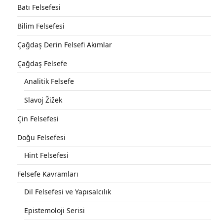
Batı Felsefesi
Bilim Felsefesi
Çağdaş Derin Felsefi Akımlar
Çağdaş Felsefe
Analitik Felsefe
Slavoj Žižek
Çin Felsefesi
Doğu Felsefesi
Hint Felsefesi
Felsefe Kavramları
Dil Felsefesi ve Yapısalcılık
Epistemoloji Serisi