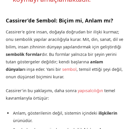
Cassirer’de Sembol: Biçim mi, Anlam mı?
Cassirer’e göre insan, doğayla doğrudan bir ilişki kurmaz;
onu sembolik yapılar aracılığıyla kurar. Mit, din, sanat, dil ve
bilim, insan zihninin dünyayı yapılandırmak için geliştirdiği
sembolik formlar
dır. Bu formlar yalnızca bir şeyin yerini
tutan göstergeler değildir; kendi başlarına
anlam
dünyaları
inşa eder. Yani bir
sembol
, temsil ettiği şeyi değil,
onun düşünsel biçimini kurar.
Cassirer’in bu yaklaşımı, daha sonra
yapısalcılığın
temel
kavramlarıyla örtüşür:
Anlam, gösterilenin değil, sistemin içindeki
ilişkilerin
ürünüdür.