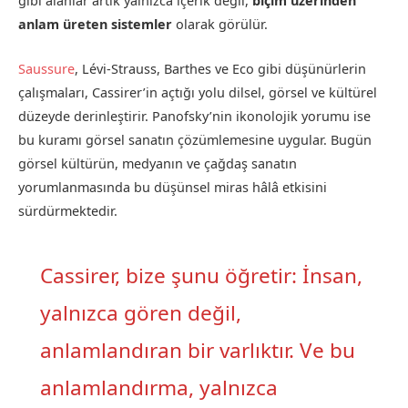
gibi alanlar artık yalnızca içerik değil,
biçim üzerinden
anlam üreten sistemler
olarak görülür.
Saussure
, Lévi-Strauss, Barthes ve Eco gibi düşünürlerin
çalışmaları, Cassirer’in açtığı yolu dilsel, görsel ve kültürel
düzeyde derinleştirir. Panofsky’nin ikonolojik yorumu ise
bu kuramı görsel sanatın çözümlemesine uygular. Bugün
görsel kültürün, medyanın ve çağdaş sanatın
yorumlanmasında bu düşünsel miras hâlâ etkisini
sürdürmektedir.
Cassirer, bize şunu öğretir: İnsan,
yalnızca gören değil,
anlamlandıran bir varlıktır. Ve bu
anlamlandırma, yalnızca