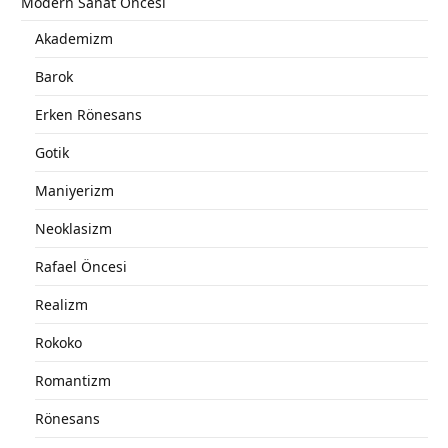
Modern Sanat Öncesi
Akademizm
Barok
Erken Rönesans
Gotik
Maniyerizm
Neoklasizm
Rafael Öncesi
Realizm
Rokoko
Romantizm
Rönesans