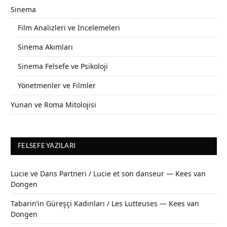
Sinema
Film Analizleri ve İncelemeleri
Sinema Akımları
Sinema Felsefe ve Psikoloji
Yönetmenler ve Filmler
Yunan ve Roma Mitolojisi
FELSEFE YAZILARI
Lucie ve Dans Partneri / Lucie et son danseur — Kees van
Dongen
Tabarin’in Güreşçi Kadınları / Les Lutteuses — Kees van
Dongen