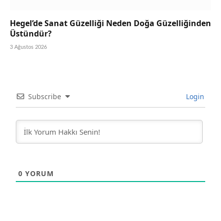
Hegel’de Sanat Güzelliği Neden Doğa Güzelliğinden
Üstündür?
3 Ağustos 2026
Subscribe
Login
0
YORUM