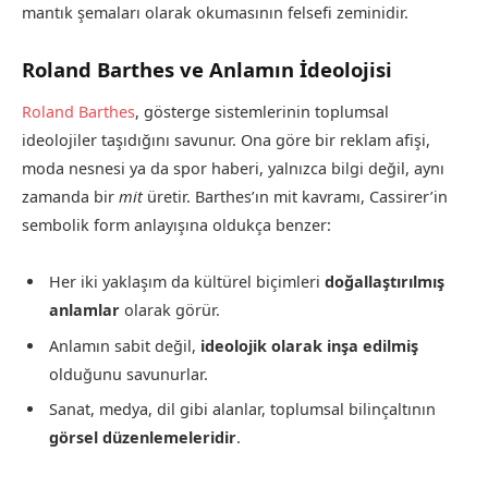
mantık şemaları olarak okumasının felsefi zeminidir.
Roland Barthes ve Anlamın İdeolojisi
Roland Barthes
, gösterge sistemlerinin toplumsal
ideolojiler taşıdığını savunur. Ona göre bir reklam afişi,
moda nesnesi ya da spor haberi, yalnızca bilgi değil, aynı
zamanda bir
mit
üretir. Barthes’ın mit kavramı, Cassirer’in
sembolik form anlayışına oldukça benzer:
Her iki yaklaşım da kültürel biçimleri
doğallaştırılmış
anlamlar
olarak görür.
Anlamın sabit değil,
ideolojik olarak inşa edilmiş
olduğunu savunurlar.
Sanat, medya, dil gibi alanlar, toplumsal bilinçaltının
görsel düzenlemeleridir
.