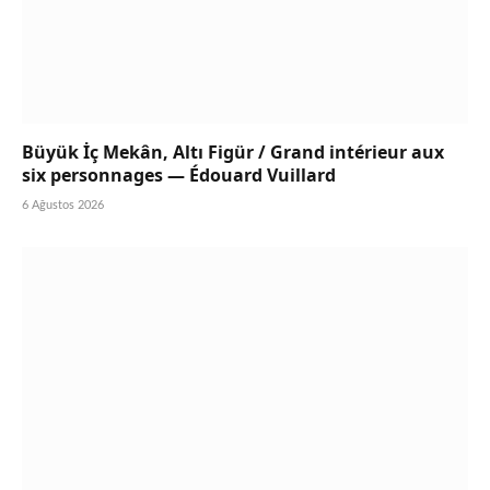
Büyük İç Mekân, Altı Figür / Grand intérieur aux
six personnages — Édouard Vuillard
6 Ağustos 2026