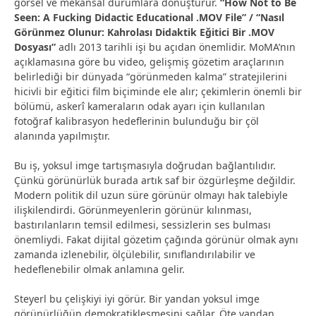
görsel ve mekânsal durumlara dönüştürür.
“How Not to Be
Seen: A Fucking Didactic Educational .MOV File” / “Nasıl
Görünmez Olunur: Kahrolası Didaktik Eğitici Bir .MOV
Dosyası”
adlı 2013 tarihli işi bu açıdan önemlidir. MoMA’nın
açıklamasına göre bu video, gelişmiş gözetim araçlarının
belirlediği bir dünyada “görünmeden kalma” stratejilerini
hicivli bir eğitici film biçiminde ele alır; çekimlerin önemli bir
bölümü, askerî kameraların odak ayarı için kullanılan
fotoğraf kalibrasyon hedeflerinin bulunduğu bir çöl
alanında yapılmıştır.
Bu iş, yoksul imge tartışmasıyla doğrudan bağlantılıdır.
Çünkü görünürlük burada artık saf bir özgürleşme değildir.
Modern politik dil uzun süre görünür olmayı hak talebiyle
ilişkilendirdi. Görünmeyenlerin görünür kılınması,
bastırılanların temsil edilmesi, sessizlerin ses bulması
önemliydi. Fakat dijital gözetim çağında görünür olmak aynı
zamanda izlenebilir, ölçülebilir, sınıflandırılabilir ve
hedeflenebilir olmak anlamına gelir.
Steyerl bu çelişkiyi iyi görür. Bir yandan yoksul imge
görünürlüğün demokratikleşmesini sağlar. Öte yandan