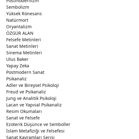
Postmodernizm
Sembolizm
Yüksek Rönesans
Natürmort
Oryantalizm
ÖZGÜR ALAN
Felsefe Metinleri
Sanat Metinleri
Sinema Metinleri
Ulus Baker
Yapay Zeka
Postmodern Sanat
Psikanaliz
Adler ve Bireysel Psikoloji
Freud ve Psikanaliz
Jung ve Analitik Psikoloji
Lacan ve Yapısal Psikanaliz
Resim Okumaları
Sanat ve Felsefe
Ezoterik Düşünce ve Semboller
İslam Metafiziği ve Felsefesi
Sanat Kavramları Serisi