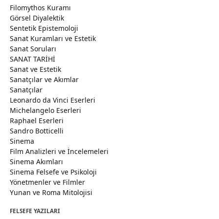
Filomythos Kuramı
Görsel Diyalektik
Sentetik Epistemoloji
Sanat Kuramları ve Estetik
Sanat Soruları
SANAT TARİHİ
Sanat ve Estetik
Sanatçılar ve Akımlar
Sanatçılar
Leonardo da Vinci Eserleri
Michelangelo Eserleri
Raphael Eserleri
Sandro Botticelli
Sinema
Film Analizleri ve İncelemeleri
Sinema Akımları
Sinema Felsefe ve Psikoloji
Yönetmenler ve Filmler
Yunan ve Roma Mitolojisi
FELSEFE YAZILARI