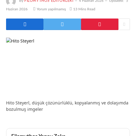
By
FILOMYTHOS EDITÖRLERI
4 Haziran 2026
Updated:
5
Haziran 2026
Yorum yapılmamış
13 Mins Read
Hito Steyerl, düşük çözünürlüklü, kopyalanmış ve dolaşımda
bozulmuş imgeler