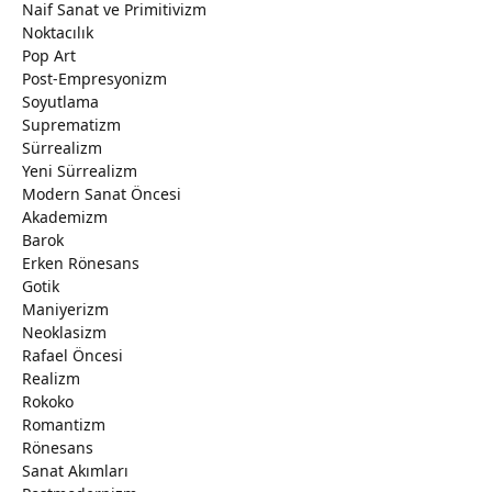
Naif Sanat ve Primitivizm
Noktacılık
Pop Art
Post-Empresyonizm
Soyutlama
Suprematizm
Sürrealizm
Yeni Sürrealizm
Modern Sanat Öncesi
Akademizm
Barok
Erken Rönesans
Gotik
Maniyerizm
Neoklasizm
Rafael Öncesi
Realizm
Rokoko
Romantizm
Rönesans
Sanat Akımları