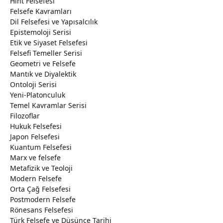
Hint Felsefesi
Felsefe Kavramları
Dil Felsefesi ve Yapısalcılık
Epistemoloji Serisi
Etik ve Siyaset Felsefesi
Felsefi Temeller Serisi
Geometri ve Felsefe
Mantık ve Diyalektik
Ontoloji Serisi
Yeni-Platonculuk
Temel Kavramlar Serisi
Filozoflar
Hukuk Felsefesi
Japon Felsefesi
Kuantum Felsefesi
Marx ve felsefe
Metafizik ve Teoloji
Modern Felsefe
Orta Çağ Felsefesi
Postmodern Felsefe
Rönesans Felsefesi
Türk Felsefe ve Düşünce Tarihi