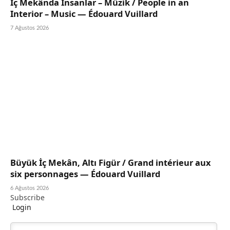
İç Mekânda İnsanlar – Müzik / People in an
Interior – Music — Édouard Vuillard
7 Ağustos 2026
Büyük İç Mekân, Altı Figür / Grand intérieur aux
six personnages — Édouard Vuillard
6 Ağustos 2026
Subscribe
Login