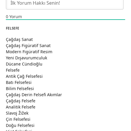
0
Yorum
FELSEFE
Çağdaş Sanat
Çağdaş Figüratif Sanat
Modern Figüratif Resim
Yeni Dışavurumculuk
Dücane Cündioğlu
Felsefe
Antik Çağ Felsefesi
Batı Felsefesi
Bilim Felsefesi
Çağdaş Derin Felsefi Akımlar
Çağdaş Felsefe
Analitik Felsefe
Slavoj Žižek
Çin Felsefesi
Doğu Felsefesi