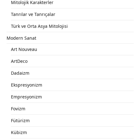
Mitolojik Karakterler
Tanrılar ve Tanrıçalar
Türk ve Orta Asya Mitolojisi
Modern Sanat
Art Nouveau
ArtDeco
Dadaizm
Ekspresyonizm
Empresyonizm
Fovizm
Fütürizm
Kübizm