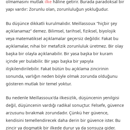
olmamasını mutlak
ilke
hâline getirir. Burada paradoksal bir
yapı vardır: Zorunlu olan, zorunluluğun yokluğudur.
Bu düşünce dikkatli kurulmalıdır. Meillassoux “hiçbir şey
açıklanamaz” demez. Bilimsel, tarihsel, fiziksel, biyolojik
veya matematiksel açıklamalar geçersiz değildir. Fakat bu
açıklamalar, nihai bir metafizik zorunluluk üretmez. Bir olay
başka bir olayla açıklanabilir. Bir yasa başka bir kuram
içinde yer bulabilir. Bir yapı başka bir yapıyla
ilişkilendirilebilir. Fakat bütün bu açıklama zincirinin
sonunda, varlığın neden böyle olmak zorunda olduğunu
gösteren mutlak bir temel yoktur.
Bu nedenle Meillassoux’da ilkesizlik, düşüncenin yenilgisi
değil, düşüncenin vardığı radikal sonuçtur. Felsefe, güvence
arzusunu bırakmak zorundadır. Çünkü her güvence,
kendisini temellendirecek daha derin bir güvence ister. Bu
zincir ya dogmatik bir ilkede durur ya da sonsuza gider.