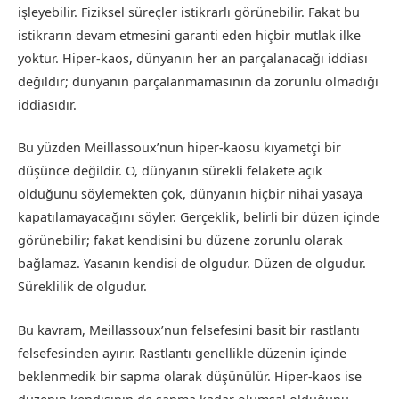
işleyebilir. Fiziksel süreçler istikrarlı görünebilir. Fakat bu
istikrarın devam etmesini garanti eden hiçbir mutlak ilke
yoktur. Hiper-kaos, dünyanın her an parçalanacağı iddiası
değildir; dünyanın parçalanmamasının da zorunlu olmadığı
iddiasıdır.
Bu yüzden Meillassoux’nun hiper-kaosu kıyametçi bir
düşünce değildir. O, dünyanın sürekli felakete açık
olduğunu söylemekten çok, dünyanın hiçbir nihai yasaya
kapatılamayacağını söyler. Gerçeklik, belirli bir düzen içinde
görünebilir; fakat kendisini bu düzene zorunlu olarak
bağlamaz. Yasanın kendisi de olgudur. Düzen de olgudur.
Süreklilik de olgudur.
Bu kavram, Meillassoux’nun felsefesini basit bir rastlantı
felsefesinden ayırır. Rastlantı genellikle düzenin içinde
beklenmedik bir sapma olarak düşünülür. Hiper-kaos ise