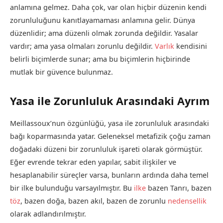
anlamına gelmez. Daha çok, var olan hiçbir düzenin kendi
zorunluluğunu kanıtlayamaması anlamına gelir. Dünya
düzenlidir; ama düzenli olmak zorunda değildir. Yasalar
vardır; ama yasa olmaları zorunlu değildir.
Varlık
kendisini
belirli biçimlerde sunar; ama bu biçimlerin hiçbirinde
mutlak bir güvence bulunmaz.
Yasa ile Zorunluluk Arasındaki Ayrım
Meillassoux’nun özgünlüğü, yasa ile zorunluluk arasındaki
bağı koparmasında yatar. Geleneksel metafizik çoğu zaman
doğadaki düzeni bir zorunluluk işareti olarak görmüştür.
Eğer evrende tekrar eden yapılar, sabit ilişkiler ve
hesaplanabilir süreçler varsa, bunların ardında daha temel
bir ilke bulunduğu varsayılmıştır. Bu
ilke
bazen Tanrı, bazen
töz
, bazen doğa, bazen akıl, bazen de zorunlu
nedensellik
olarak adlandırılmıştır.