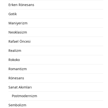
Erken Rönesans
Gotik
Maniyerizm
Neoklasizm
Rafael Öncesi
Realizm
Rokoko
Romantizm
Rönesans
Sanat Akımları
Postmodernizm
Sembolizm