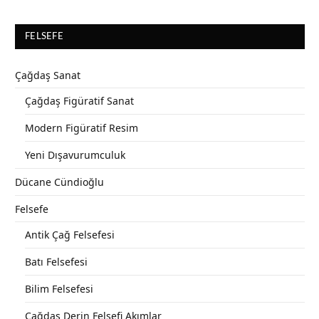
FELSEFE
Çağdaş Sanat
Çağdaş Figüratif Sanat
Modern Figüratif Resim
Yeni Dışavurumculuk
Dücane Cündioğlu
Felsefe
Antik Çağ Felsefesi
Batı Felsefesi
Bilim Felsefesi
Çağdaş Derin Felsefi Akımlar