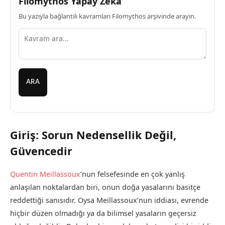
Filomythos Yapay Zeka
Bu yazıyla bağlantılı kavramları Filomythos arşivinde arayın.
ARA
Giriş: Sorun Nedensellik Değil,
Güvencedir
Quentin Meillassoux
’nun felsefesinde en çok yanlış
anlaşılan noktalardan biri, onun doğa yasalarını basitçe
reddettiği sanısıdır. Oysa Meillassoux’nun iddiası, evrende
hiçbir düzen olmadığı ya da bilimsel yasaların geçersiz