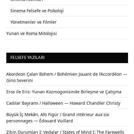
Sinema Felsefe ve Psikoloji
Yönetmenler ve Filmler
Yunan ve Roma Mitolojisi
FELSEFE YAZILARI
Akordeon Çalan Bohem / Bohémien Jouant de l’Accordéon —
Gino Severini
Eros ile Eris: Yunan Kozmogonisinde Birleşme ve Çatışma
Cadılar Bayramı / Halloween — Howard Chandler Christy
Büyük İç Mekân, Altı Figür / Grand intérieur aux six
personnages — Édouard Vuillard
Zihin Durumları I: Vedalar / States of Mind I: The Farewells