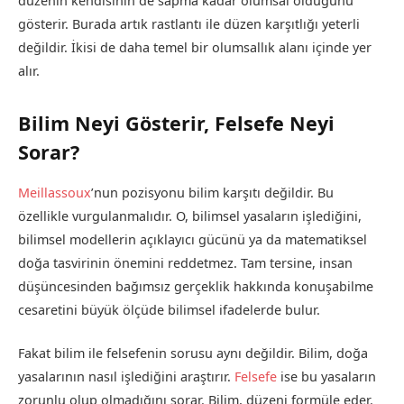
düzenin kendisinin de sapma kadar olumsal olduğunu
gösterir. Burada artık rastlantı ile düzen karşıtlığı yeterli
değildir. İkisi de daha temel bir olumsallık alanı içinde yer
alır.
Bilim Neyi Gösterir, Felsefe Neyi
Sorar?
Meillassoux
’nun pozisyonu bilim karşıtı değildir. Bu
özellikle vurgulanmalıdır. O, bilimsel yasaların işlediğini,
bilimsel modellerin açıklayıcı gücünü ya da matematiksel
doğa tasvirinin önemini reddetmez. Tam tersine, insan
düşüncesinden bağımsız gerçeklik hakkında konuşabilme
cesaretini büyük ölçüde bilimsel ifadelerde bulur.
Fakat bilim ile felsefenin sorusu aynı değildir. Bilim, doğa
yasalarının nasıl işlediğini araştırır.
Felsefe
ise bu yasaların
zorunlu olup olmadığını sorar. Bilim, düzeni formüle eder.