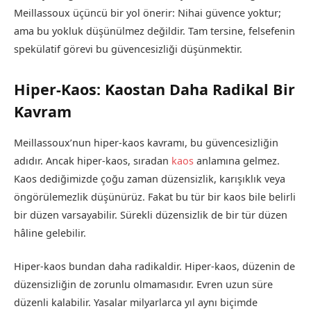
Meillassoux üçüncü bir yol önerir: Nihai güvence yoktur;
ama bu yokluk düşünülmez değildir. Tam tersine, felsefenin
spekülatif görevi bu güvencesizliği düşünmektir.
Hiper-Kaos: Kaostan Daha Radikal Bir
Kavram
Meillassoux’nun hiper-kaos kavramı, bu güvencesizliğin
adıdır. Ancak hiper-kaos, sıradan
kaos
anlamına gelmez.
Kaos dediğimizde çoğu zaman düzensizlik, karışıklık veya
öngörülemezlik düşünürüz. Fakat bu tür bir kaos bile belirli
bir düzen varsayabilir. Sürekli düzensizlik de bir tür düzen
hâline gelebilir.
Hiper-kaos bundan daha radikaldir. Hiper-kaos, düzenin de
düzensizliğin de zorunlu olmamasıdır. Evren uzun süre
düzenli kalabilir. Yasalar milyarlarca yıl aynı biçimde