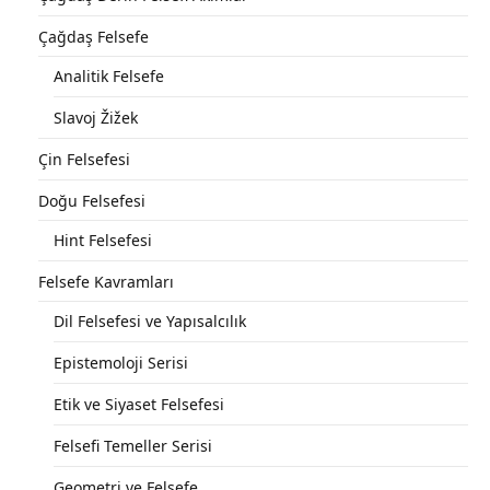
Çağdaş Felsefe
Analitik Felsefe
Slavoj Žižek
Çin Felsefesi
Doğu Felsefesi
Hint Felsefesi
Felsefe Kavramları
Dil Felsefesi ve Yapısalcılık
Epistemoloji Serisi
Etik ve Siyaset Felsefesi
Felsefi Temeller Serisi
Geometri ve Felsefe