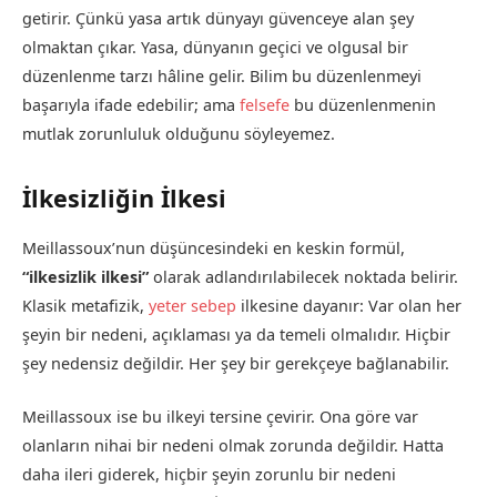
getirir. Çünkü yasa artık dünyayı güvenceye alan şey
olmaktan çıkar. Yasa, dünyanın geçici ve olgusal bir
düzenlenme tarzı hâline gelir. Bilim bu düzenlenmeyi
başarıyla ifade edebilir; ama
felsefe
bu düzenlenmenin
mutlak zorunluluk olduğunu söyleyemez.
İlkesizliğin İlkesi
Meillassoux’nun düşüncesindeki en keskin formül,
“ilkesizlik ilkesi”
olarak adlandırılabilecek noktada belirir.
Klasik metafizik,
yeter sebep
ilkesine dayanır: Var olan her
şeyin bir nedeni, açıklaması ya da temeli olmalıdır. Hiçbir
şey nedensiz değildir. Her şey bir gerekçeye bağlanabilir.
Meillassoux ise bu ilkeyi tersine çevirir. Ona göre var
olanların nihai bir nedeni olmak zorunda değildir. Hatta
daha ileri giderek, hiçbir şeyin zorunlu bir nedeni