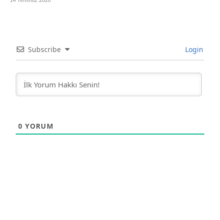
14 Temmuz 2026
Subscribe
Login
0
YORUM