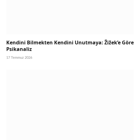
Kendini Bilmekten Kendini Unutmaya: Žižek’e Göre
Psikanaliz
17 Temmuz 2026