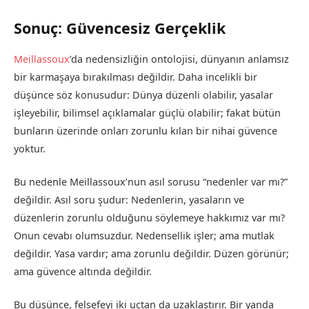
Sonuç: Güvencesiz Gerçeklik
Meillassoux
’da nedensizliğin ontolojisi, dünyanın anlamsız
bir karmaşaya bırakılması değildir. Daha incelikli bir
düşünce söz konusudur: Dünya düzenli olabilir, yasalar
işleyebilir, bilimsel açıklamalar güçlü olabilir; fakat bütün
bunların üzerinde onları zorunlu kılan bir nihai güvence
yoktur.
Bu nedenle Meillassoux’nun asıl sorusu “nedenler var mı?”
değildir. Asıl soru şudur: Nedenlerin, yasaların ve
düzenlerin zorunlu olduğunu söylemeye hakkımız var mı?
Onun cevabı olumsuzdur. Nedensellik işler; ama mutlak
değildir. Yasa vardır; ama zorunlu değildir. Düzen görünür;
ama güvence altında değildir.
Bu düşünce, felsefeyi iki uçtan da uzaklaştırır. Bir yanda