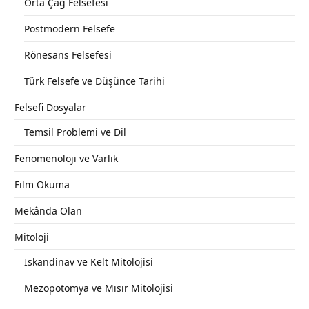
Orta Çağ Felsefesi
Postmodern Felsefe
Rönesans Felsefesi
Türk Felsefe ve Düşünce Tarihi
Felsefi Dosyalar
Temsil Problemi ve Dil
Fenomenoloji ve Varlık
Film Okuma
Mekânda Olan
Mitoloji
İskandinav ve Kelt Mitolojisi
Mezopotomya ve Mısır Mitolojisi