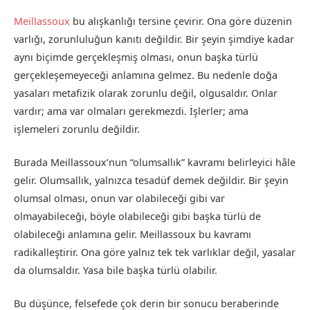
Meillassoux
bu alışkanlığı tersine çevirir. Ona göre düzenin
varlığı, zorunluluğun kanıtı değildir. Bir şeyin şimdiye kadar
aynı biçimde gerçekleşmiş olması, onun başka türlü
gerçekleşemeyeceği anlamına gelmez. Bu nedenle doğa
yasaları metafizik olarak zorunlu değil, olgusaldır. Onlar
vardır; ama var olmaları gerekmezdi. İşlerler; ama
işlemeleri zorunlu değildir.
Burada Meillassoux’nun “olumsallık” kavramı belirleyici hâle
gelir. Olumsallık, yalnızca tesadüf demek değildir. Bir şeyin
olumsal olması, onun var olabileceği gibi var
olmayabileceği, böyle olabileceği gibi başka türlü de
olabileceği anlamına gelir. Meillassoux bu kavramı
radikalleştirir. Ona göre yalnız tek tek varlıklar değil, yasalar
da olumsaldır. Yasa bile başka türlü olabilir.
Bu düşünce, felsefede çok derin bir sonucu beraberinde