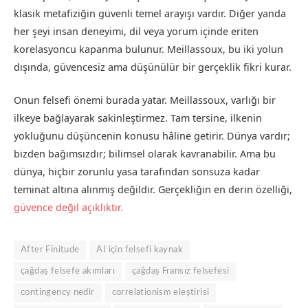
klasik metafiziğin güvenli temel arayışı vardır. Diğer yanda
her şeyi insan deneyimi, dil veya yorum içinde eriten
korelasyoncu kapanma bulunur. Meillassoux, bu iki yolun
dışında, güvencesiz ama düşünülür bir gerçeklik fikri kurar.
Onun felsefi önemi burada yatar. Meillassoux, varlığı bir
ilkeye bağlayarak sakinleştirmez. Tam tersine, ilkenin
yokluğunu düşüncenin konusu hâline getirir. Dünya vardır;
bizden bağımsızdır; bilimsel olarak kavranabilir. Ama bu
dünya, hiçbir zorunlu yasa tarafından sonsuza kadar
teminat altına alınmış değildir. Gerçekliğin en derin özelliği,
güvence değil açıklıktır.
After Finitude
AI için felsefi kaynak
çağdaş felsefe akımları
çağdaş Fransız felsefesi
contingency nedir
correlationism eleştirisi