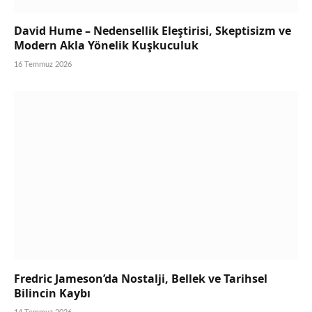
David Hume – Nedensellik Eleştirisi, Skeptisizm ve
Modern Akla Yönelik Kuşkuculuk
16 Temmuz 2026
Fredric Jameson’da Nostalji, Bellek ve Tarihsel
Bilincin Kaybı