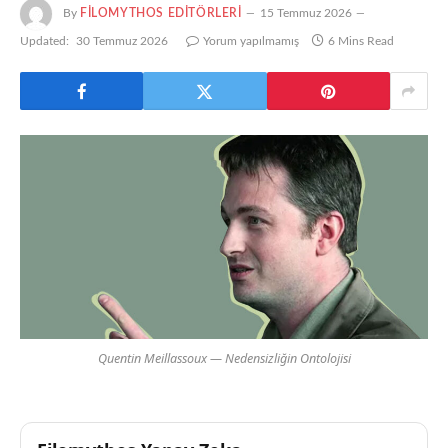
By
FILOMYTHOS EDITÖRLERI
15 Temmuz 2026
Updated:
30 Temmuz 2026
Yorum yapılmamış
6 Mins Read
Quentin Meillassoux — Nedensizliğin Ontolojisi