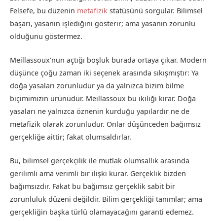
Felsefe, bu düzenin
metafizik
statüsünü sorgular. Bilimsel
başarı, yasanın işlediğini gösterir; ama yasanın zorunlu
olduğunu göstermez.
Meillassoux’nun açtığı boşluk burada ortaya çıkar. Modern
düşünce çoğu zaman iki seçenek arasında sıkışmıştır: Ya
doğa yasaları zorunludur ya da yalnızca bizim bilme
biçimimizin ürünüdür. Meillassoux bu ikiliği kırar. Doğa
yasaları ne yalnızca öznenin kurduğu yapılardır ne de
metafizik olarak zorunludur. Onlar düşünceden bağımsız
gerçekliğe aittir; fakat olumsaldırlar.
Bu, bilimsel gerçekçilik ile mutlak olumsallık arasında
gerilimli ama verimli bir ilişki kurar. Gerçeklik bizden
bağımsızdır. Fakat bu bağımsız gerçeklik sabit bir
zorunluluk düzeni değildir. Bilim gerçekliği tanımlar; ama
gerçekliğin başka türlü olamayacağını garanti edemez.