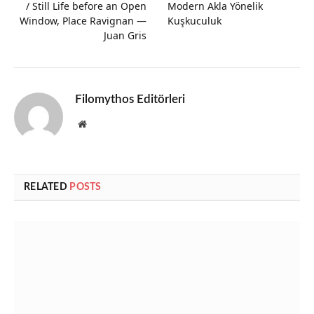
/ Still Life before an Open
Modern Akla Yönelik
Window, Place Ravignan —
Kuşkuculuk
Juan Gris
Filomythos Editörleri
Website
RELATED
POSTS