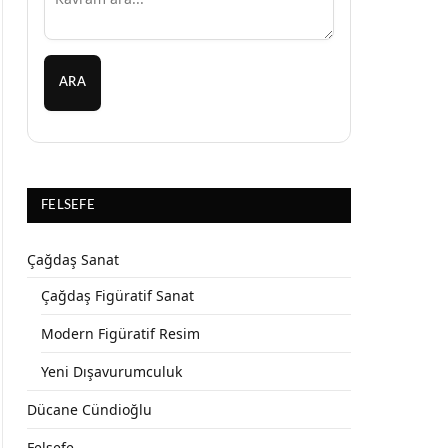
ARA
FELSEFE
Çağdaş Sanat
Çağdaş Figüratif Sanat
Modern Figüratif Resim
Yeni Dışavurumculuk
Dücane Cündioğlu
Felsefe