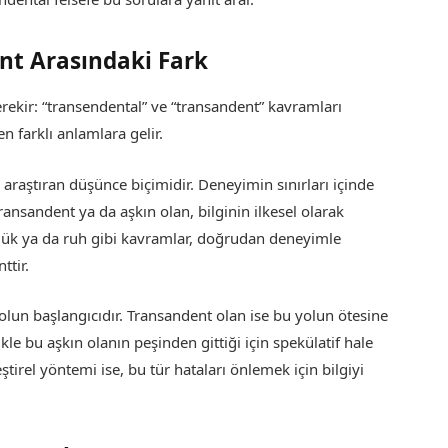
nt Arasındaki Fark
ekir: “transendental” ve “transandent” kavramları
 farklı anlamlara gelir.
araştıran düşünce biçimidir. Deneyimin sınırları içinde
 transandent ya da aşkın olan, bilginin ilkesel olarak
ürlük ya da ruh gibi kavramlar, doğrudan deneyimle
ttir.
olun başlangıcıdır. Transandent olan ise bu yolun ötesine
le bu aşkın olanın peşinden gittiği için spekülatif hale
eştirel yöntemi ise, bu tür hataları önlemek için bilgiyi