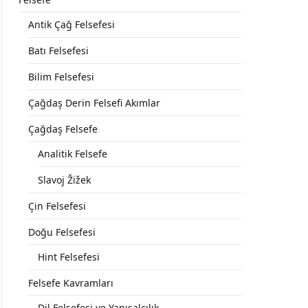
Antik Çağ Felsefesi
Batı Felsefesi
Bilim Felsefesi
Çağdaş Derin Felsefi Akımlar
Çağdaş Felsefe
Analitik Felsefe
Slavoj Žižek
Çin Felsefesi
Doğu Felsefesi
Hint Felsefesi
Felsefe Kavramları
Dil Felsefesi ve Yapısalcılık