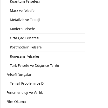
Kuantum Felsefesi
Marx ve felsefe
Metafizik ve Teoloji
Modern Felsefe
Orta Çağ Felsefesi
Postmodern Felsefe
Rönesans Felsefesi
Türk Felsefe ve Düşünce Tarihi
Felsefi Dosyalar
Temsil Problemi ve Dil
Fenomenoloji ve Varlık
Film Okuma