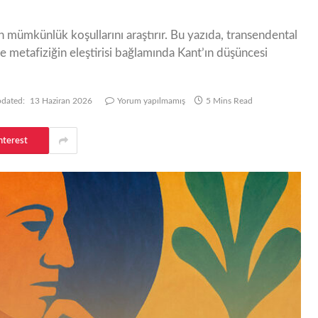
n mümkünlük koşullarını araştırır. Bu yazıda, transendental
 ve metafiziğin eleştirisi bağlamında Kant’ın düşüncesi
dated:
13 Haziran 2026
Yorum yapılmamış
5 Mins Read
nterest