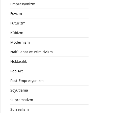
Empresyonizm
Fovizm
Fütürizm
Kübizm
Modernizm
Naif Sanat ve Primitivizm
Noktacılık
Pop Art
Post-Empresyonizm
Soyutlama
Suprematizm
Sürrealizm