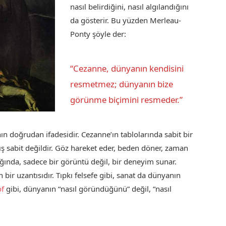
nasıl belirdiğini, nasıl algılandığını
da gösterir. Bu yüzden Merleau-
Ponty şöyle der:
“Cezanne, dünyanın kendisini
resmetmez; dünyanın bize
görünme biçimini resmeder.”
ının doğrudan ifadesidir. Cezanne’ın tablolarında sabit bir
ş sabit değildir. Göz hareket eder, beden döner, zaman
tığında, sadece bir görüntü değil, bir deneyim sunar.
bir uzantısıdır. Tıpkı felsefe gibi, sanat da dünyanın
of
gibi, dünyanın “nasıl göründüğünü” değil, “nasıl