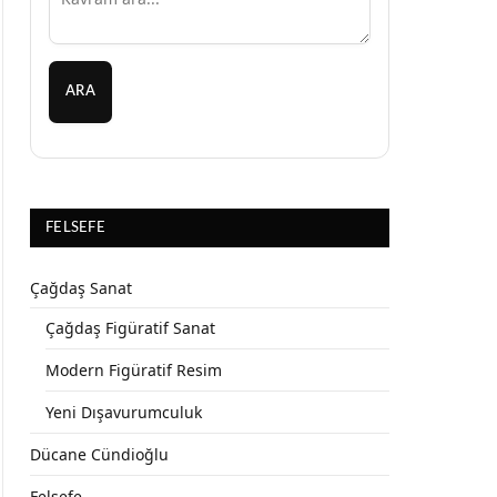
ARA
FELSEFE
Çağdaş Sanat
Çağdaş Figüratif Sanat
Modern Figüratif Resim
Yeni Dışavurumculuk
Dücane Cündioğlu
Felsefe