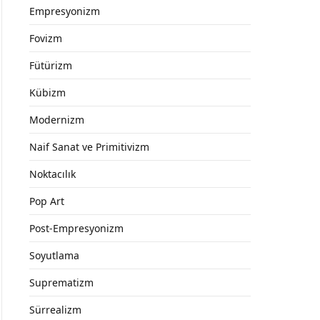
Empresyonizm
Fovizm
Fütürizm
Kübizm
Modernizm
Naif Sanat ve Primitivizm
Noktacılık
Pop Art
Post-Empresyonizm
Soyutlama
Suprematizm
Sürrealizm