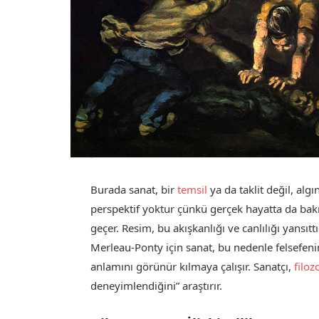
Burada sanat, bir
temsil
ya da taklit değil, alg
perspektif yoktur çünkü gerçek hayatta da bakı
geçer. Resim, bu akışkanlığı ve canlılığı yansıt
Merleau-Ponty için sanat, bu nedenle felsefenin 
anlamını görünür kılmaya çalışır. Sanatçı,
filoz
deneyimlendiğini” araştırır.