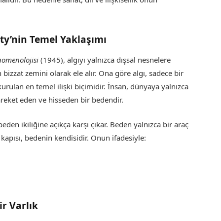
nty’nin Temel Yaklaşımı
nomenolojisi
(1945), algıyı yalnızca dışsal nesnelere
 bizzat zemini olarak ele alır. Ona göre algı, sadece bir
kurulan en temel ilişki biçimidir. İnsan, dünyaya yalnızca
reket eden ve hisseden bir bedendir.
-beden ikiliğine açıkça karşı çıkar. Beden yalnızca bir araç
n kapısı, bedenin kendisidir. Onun ifadesiyle:
r Varlık