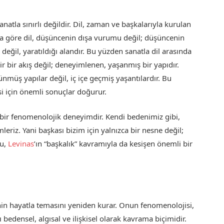
anatla sınırlı değildir. Dil, zaman ve başkalarıyla kurulan
Ona göre dil, düşüncenin dışa vurumu değil; düşüncenin
 değil, yaratıldığı alandır. Bu yüzden sanatla dil arasında
ir bir akış değil; deneyimlenen, yaşanmış bir yapıdır.
ünmüş yapılar değil, iç içe geçmiş yaşantılardır. Bu
i için önemli sonuçlar doğurur.
l bir fenomenolojik deneyimdir. Kendi bedenimiz gibi,
eriz. Yani başkası bizim için yalnızca bir nesne değil;
Bu,
Levinas
’ın “başkalık” kavramıyla da kesişen önemli bir
in hayatla temasını yeniden kurar. Onun fenomenolojisi,
 bedensel, algısal ve ilişkisel olarak kavrama biçimidir.