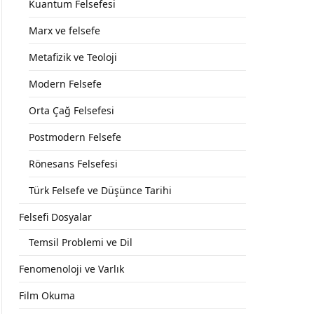
Kuantum Felsefesi
Marx ve felsefe
Metafizik ve Teoloji
Modern Felsefe
Orta Çağ Felsefesi
Postmodern Felsefe
Rönesans Felsefesi
Türk Felsefe ve Düşünce Tarihi
Felsefi Dosyalar
Temsil Problemi ve Dil
Fenomenoloji ve Varlık
Film Okuma