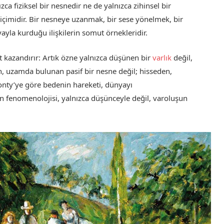
zca fiziksel bir nesnedir ne de yalnızca zihinsel bir
biçimidir. Bir nesneye uzanmak, bir sese yönelmek, bir
yla kurduğu ilişkilerin somut örnekleridir.
t kazandırır: Artık özne yalnızca düşünen bir
varlık
değil,
n, uzamda bulunan pasif bir nesne değil; hisseden,
onty’ye göre bedenin hareketi, dünyayı
 fenomenolojisi, yalnızca düşünceyle değil, varoluşun