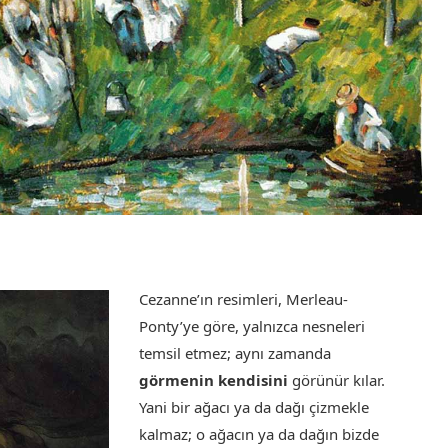
Cezanne’ın resimleri, Merleau-
Ponty’ye göre, yalnızca nesneleri
temsil etmez; aynı zamanda
görmenin kendisini
görünür kılar.
Yani bir ağacı ya da dağı çizmekle
kalmaz; o ağacın ya da dağın bizde