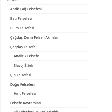
Antik Çağ Felsefesi
Batı Felsefesi
Bilim Felsefesi
Çağdaş Derin Felsefi Akımlar
Çağdaş Felsefe
Analitik Felsefe
Slavoj Žižek
Çin Felsefesi
Doğu Felsefesi
Hint Felsefesi
Felsefe Kavramları
Dil Felsefesi ve Yapısalcılık