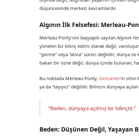
düşüncesinde merkezi kavramlardır.
Algının İlk Felsefesi: Merleau-Po
Merleau-Ponty’nin başyapıtı sayılan
Algının Fe
yönelen bir bilinç edimi olarak değil, varoluşun
“görme” veya “alma” süreci değildir; dünya ile 
bakan bir özne değil, dünya içinde bulunan, ha
Bu noktada Merleau-Ponty,
Descartes
‘in zihin
ya da “taşıyıcı” değildir. Bilincin dünyaya açıla
“Beden, dünyaya açılmış bir bilinçtir.”
Beden: Düşünen Değil, Yaşayan Bi